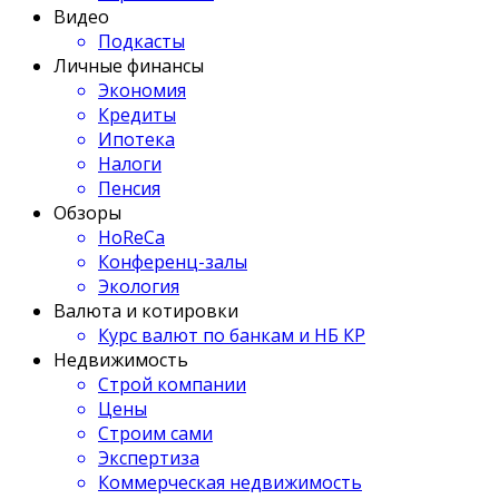
Видео
Подкасты
Личные финансы
Экономия
Кредиты
Ипотека
Налоги
Пенсия
Обзоры
HoReCa
Конференц-залы
Экология
Валюта и котировки
Курс валют по банкам и НБ КР
Недвижимость
Строй компании
Цены
Строим сами
Экспертиза
Коммерческая недвижимость