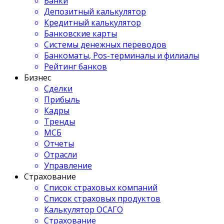
Банки
Депозитный калькулятор
Кредитный калькулятор
Банковские карты
Системы денежных переводов
Банкоматы, Pos-терминалы и филиалы
Рейтинг банков
Бизнес
Сделки
Прибыль
Кадры
Тренды
МСБ
Отчеты
Отрасли
Управление
Страхование
Список страховых компаний
Список страховых продуктов
Калькулятор ОСАГО
Страхование