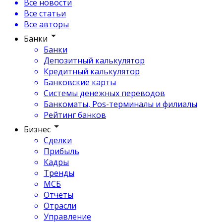
Все новости
Все статьи
Все авторы
Банки
Банки
Депозитный калькулятор
Кредитный калькулятор
Банковские карты
Системы денежных переводов
Банкоматы, Pos-терминалы и филиалы
Рейтинг банков
Бизнес
Сделки
Прибыль
Кадры
Тренды
МСБ
Отчеты
Отрасли
Управление