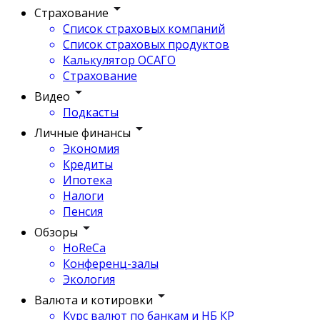
Страхование
Список страховых компаний
Список страховых продуктов
Калькулятор ОСАГО
Страхование
Видео
Подкасты
Личные финансы
Экономия
Кредиты
Ипотека
Налоги
Пенсия
Обзоры
HoReCa
Конференц-залы
Экология
Валюта и котировки
Курс валют по банкам и НБ КР