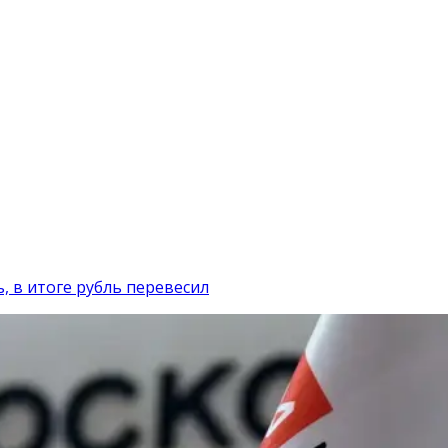
, в итоге рубль перевесил