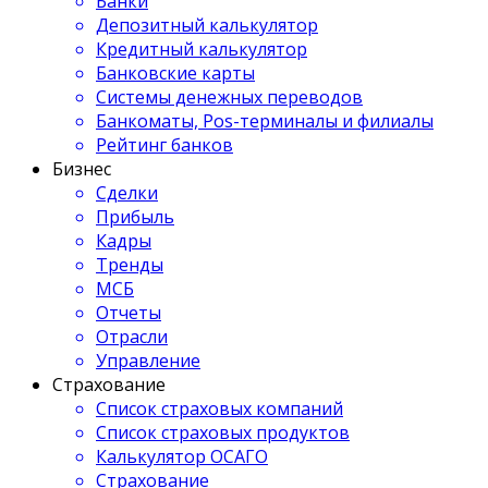
Банки
Депозитный калькулятор
Кредитный калькулятор
Банковские карты
Системы денежных переводов
Банкоматы, Pos-терминалы и филиалы
Рейтинг банков
Бизнес
Сделки
Прибыль
Кадры
Тренды
МСБ
Отчеты
Отрасли
Управление
Страхование
Список страховых компаний
Список страховых продуктов
Калькулятор ОСАГО
Страхование