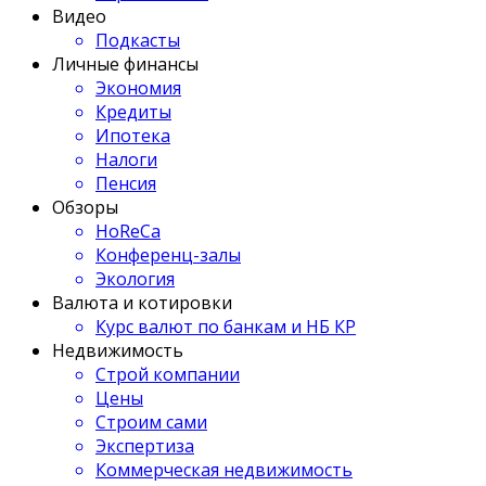
Видео
Подкасты
Личные финансы
Экономия
Кредиты
Ипотека
Налоги
Пенсия
Обзоры
HoReCa
Конференц-залы
Экология
Валюта и котировки
Курс валют по банкам и НБ КР
Недвижимость
Строй компании
Цены
Строим сами
Экспертиза
Коммерческая недвижимость