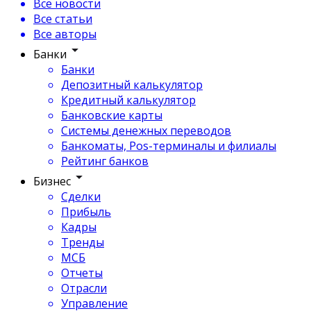
Все новости
Все статьи
Все авторы
Банки
Банки
Депозитный калькулятор
Кредитный калькулятор
Банковские карты
Системы денежных переводов
Банкоматы, Pos-терминалы и филиалы
Рейтинг банков
Бизнес
Сделки
Прибыль
Кадры
Тренды
МСБ
Отчеты
Отрасли
Управление