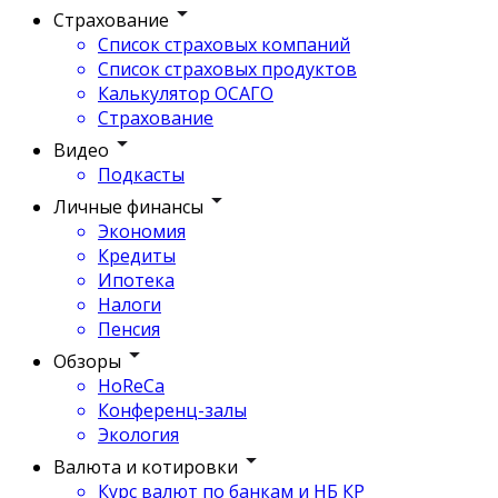
Страхование
Список страховых компаний
Список страховых продуктов
Калькулятор ОСАГО
Страхование
Видео
Подкасты
Личные финансы
Экономия
Кредиты
Ипотека
Налоги
Пенсия
Обзоры
HoReCa
Конференц-залы
Экология
Валюта и котировки
Курс валют по банкам и НБ КР