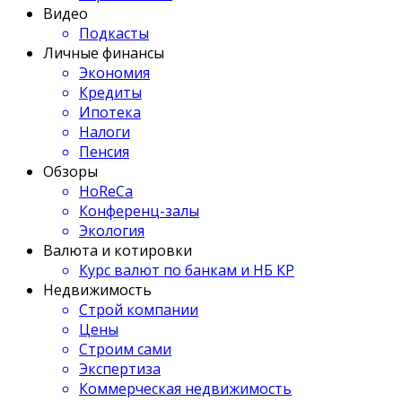
Видео
Подкасты
Личные финансы
Экономия
Кредиты
Ипотека
Налоги
Пенсия
Обзоры
HoReCa
Конференц-залы
Экология
Валюта и котировки
Курс валют по банкам и НБ КР
Недвижимость
Строй компании
Цены
Строим сами
Экспертиза
Коммерческая недвижимость