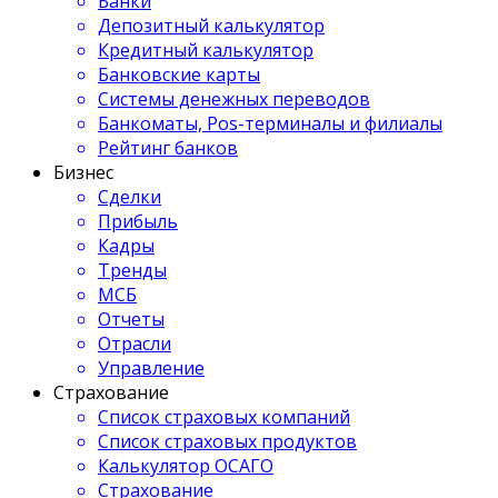
Банки
Депозитный калькулятор
Кредитный калькулятор
Банковские карты
Системы денежных переводов
Банкоматы, Pos-терминалы и филиалы
Рейтинг банков
Бизнес
Сделки
Прибыль
Кадры
Тренды
МСБ
Отчеты
Отрасли
Управление
Страхование
Список страховых компаний
Список страховых продуктов
Калькулятор ОСАГО
Страхование