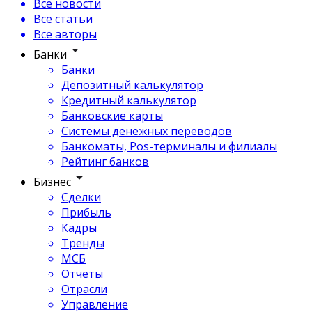
Все новости
Все статьи
Все авторы
Банки
Банки
Депозитный калькулятор
Кредитный калькулятор
Банковские карты
Системы денежных переводов
Банкоматы, Pos-терминалы и филиалы
Рейтинг банков
Бизнес
Сделки
Прибыль
Кадры
Тренды
МСБ
Отчеты
Отрасли
Управление