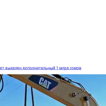
дет выделен дополнительный 1 млрд сомов