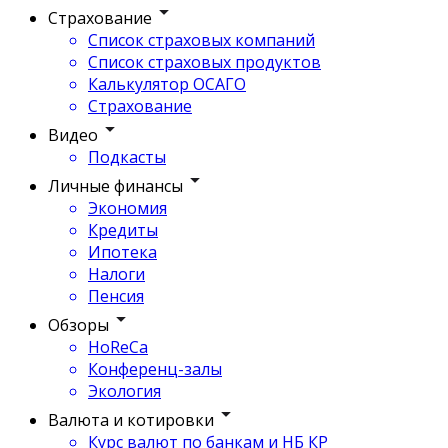
Страхование
Список страховых компаний
Список страховых продуктов
Калькулятор ОСАГО
Страхование
Видео
Подкасты
Личные финансы
Экономия
Кредиты
Ипотека
Налоги
Пенсия
Обзоры
HoReCa
Конференц-залы
Экология
Валюта и котировки
Курс валют по банкам и НБ КР