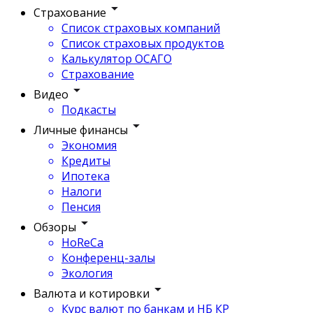
Страхование
Список страховых компаний
Список страховых продуктов
Калькулятор ОСАГО
Страхование
Видео
Подкасты
Личные финансы
Экономия
Кредиты
Ипотека
Налоги
Пенсия
Обзоры
HoReCa
Конференц-залы
Экология
Валюта и котировки
Курс валют по банкам и НБ КР