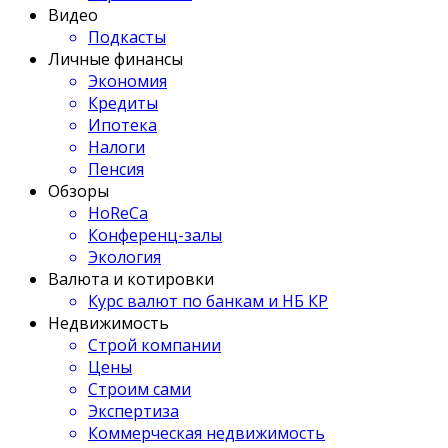
Видео
Подкасты
Личные финансы
Экономия
Кредиты
Ипотека
Налоги
Пенсия
Обзоры
HoReCa
Конференц-залы
Экология
Валюта и котировки
Курс валют по банкам и НБ КР
Недвижимость
Строй компании
Цены
Строим сами
Экспертиза
Коммерческая недвижимость