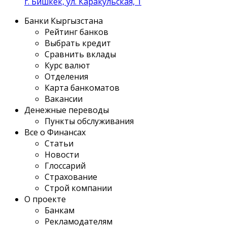
г. Бишкек, ул. Каракульская, 1
Банки Кыргызстана
Рейтинг банков
Выбрать кредит
Сравнить вклады
Курс валют
Отделения
Карта банкоматов
Вакансии
Денежные переводы
Пункты обслуживания
Все о Финансах
Статьи
Новости
Глоссарий
Страхование
Строй компании
О проекте
Банкам
Рекламодателям