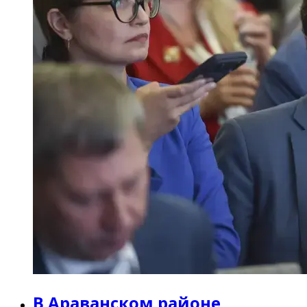
В Араванском районе