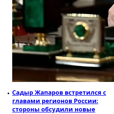
Садыр Жапаров встретился с
главами регионов России:
стороны обсудили новые