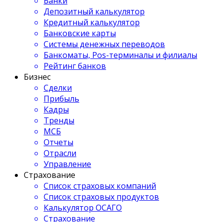
Банки
Депозитный калькулятор
Кредитный калькулятор
Банковские карты
Системы денежных переводов
Банкоматы, Pos-терминалы и филиалы
Рейтинг банков
Бизнес
Сделки
Прибыль
Кадры
Тренды
МСБ
Отчеты
Отрасли
Управление
Страхование
Список страховых компаний
Список страховых продуктов
Калькулятор ОСАГО
Страхование