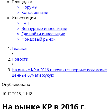
Площадки
Форумы
Конференции
Инвестиции
ГЧП
Венчурные инвестиции
Где найти инвестиции
Фондовый рынок
Главная
/
Новости
/
На рынке КР в 2016 г. появятся первые исламские
ценные бумаги (сукук)
Опубликовано
10.12.2015, 11:18
На рынке КР в 2016 г.