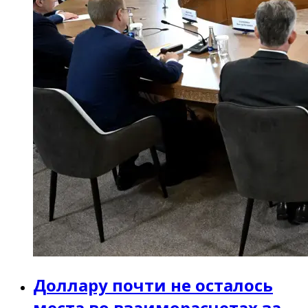
Доллару почти не осталось
места во взаиморасчетах за