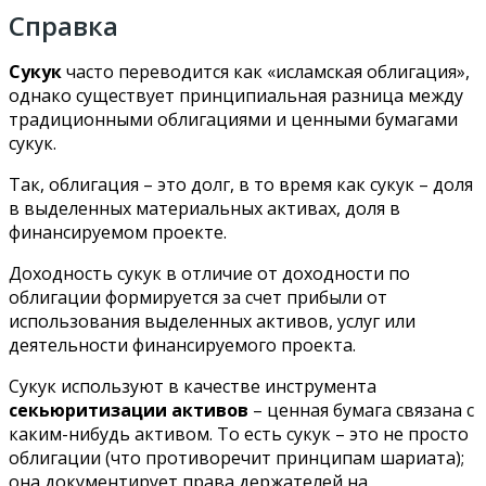
Справка
Сукук
часто переводится как «исламская облигация»,
однако существует принципиальная разница между
традиционными облигациями и ценными бумагами
сукук.
Так, облигация – это долг, в то время как сукук – доля
в выделенных материальных активах, доля в
финансируемом проекте.
Доходность сукук в отличие от доходности по
облигации формируется за счет прибыли от
использования выделенных активов, услуг или
деятельности финансируемого проекта.
Сукук используют в качестве инструмента
секьюритизации активов
– ценная бумага связана с
каким-нибудь активом. То есть сукук – это не просто
облигации (что противоречит принципам шариата);
она документирует права держателей на