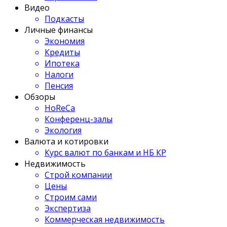
Видео
Подкасты
Личные финансы
Экономия
Кредиты
Ипотека
Налоги
Пенсия
Обзоры
HoReCa
Конференц-залы
Экология
Валюта и котировки
Курс валют по банкам и НБ КР
Недвижимость
Строй компании
Цены
Строим сами
Экспертиза
Коммерческая недвижимость