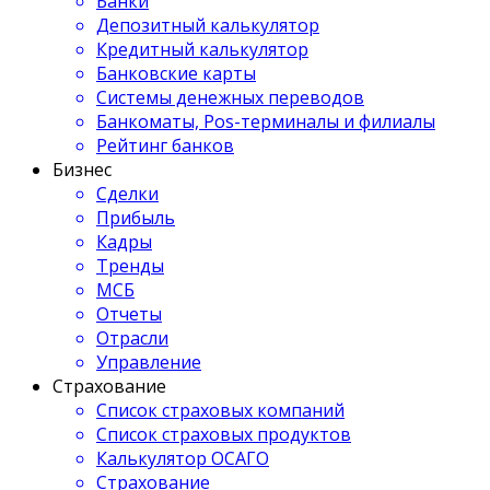
Банки
Депозитный калькулятор
Кредитный калькулятор
Банковские карты
Системы денежных переводов
Банкоматы, Pos-терминалы и филиалы
Рейтинг банков
Бизнес
Сделки
Прибыль
Кадры
Тренды
МСБ
Отчеты
Отрасли
Управление
Страхование
Список страховых компаний
Список страховых продуктов
Калькулятор ОСАГО
Страхование