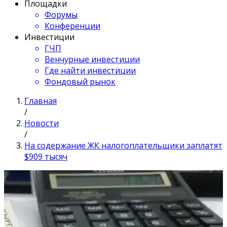
Площадки
Форумы
Конференции
Инвестиции
ГЧП
Венчурные инвестиции
Где найти инвестиции
Фондовый рынок
Главная
/
Новости
/
На содержание ЖК налогоплательщики заплатят
$909 тысяч