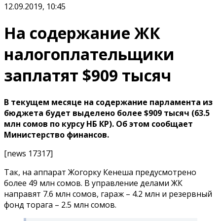
12.09.2019, 10:45
На содержание ЖК
налогоплательщики
заплатят $909 тысяч
В текущем месяце на содержание парламента из
бюджета будет выделено более $909 тысяч (63.5
млн сомов по курсу НБ КР). Об этом сообщает
Министерство финансов.
[news 17317]
Так, на аппарат Жогорку Кенеша предусмотрено
более 49 млн сомов. В управление делами ЖК
направят 7.6 млн сомов, гараж – 4.2 млн и резервный
фонд торага – 2.5 млн сомов.