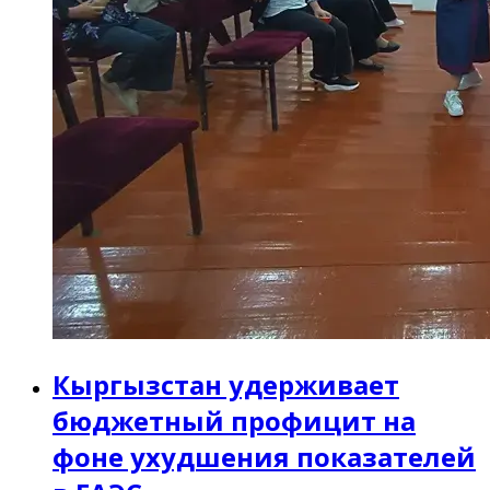
Кыргызстан удерживает
бюджетный профицит на
фоне ухудшения показателей