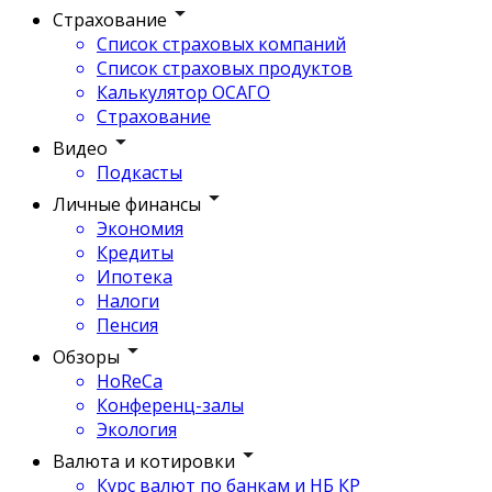
Страхование
Список страховых компаний
Список страховых продуктов
Калькулятор ОСАГО
Страхование
Видео
Подкасты
Личные финансы
Экономия
Кредиты
Ипотека
Налоги
Пенсия
Обзоры
HoReCa
Конференц-залы
Экология
Валюта и котировки
Курс валют по банкам и НБ КР