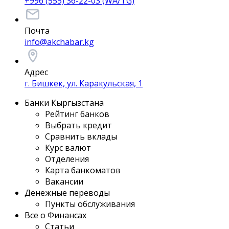
+996 (555) 36-22-03 (WA/TG)
Почта
info@akchabar.kg
Адрес
г. Бишкек, ул. Каракульская, 1
Банки Кыргызстана
Рейтинг банков
Выбрать кредит
Сравнить вклады
Курс валют
Отделения
Карта банкоматов
Вакансии
Денежные переводы
Пункты обслуживания
Все о Финансах
Статьи