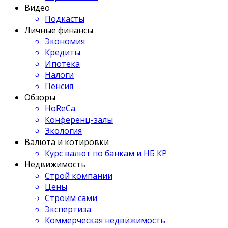
Видео
Подкасты
Личные финансы
Экономия
Кредиты
Ипотека
Налоги
Пенсия
Обзоры
HoReCa
Конференц-залы
Экология
Валюта и котировки
Курс валют по банкам и НБ КР
Недвижимость
Строй компании
Цены
Строим сами
Экспертиза
Коммерческая недвижимость