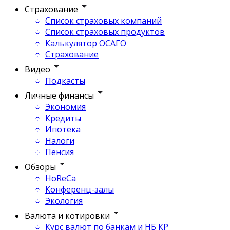
Страхование
Список страховых компаний
Список страховых продуктов
Калькулятор ОСАГО
Страхование
Видео
Подкасты
Личные финансы
Экономия
Кредиты
Ипотека
Налоги
Пенсия
Обзоры
HoReCa
Конференц-залы
Экология
Валюта и котировки
Курс валют по банкам и НБ КР