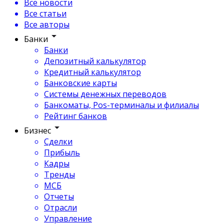
Все новости
Все статьи
Все авторы
Банки
Банки
Депозитный калькулятор
Кредитный калькулятор
Банковские карты
Системы денежных переводов
Банкоматы, Pos-терминалы и филиалы
Рейтинг банков
Бизнес
Сделки
Прибыль
Кадры
Тренды
МСБ
Отчеты
Отрасли
Управление