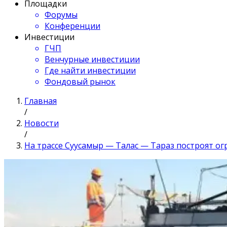
Площадки
Форумы
Конференции
Инвестиции
ГЧП
Венчурные инвестиции
Где найти инвестиции
Фондовый рынок
Главная
/
Новости
/
На трассе Суусамыр — Талас — Тараз построят ог