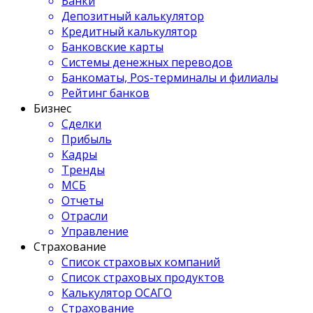
Банки
Депозитный калькулятор
Кредитный калькулятор
Банковские карты
Системы денежных переводов
Банкоматы, Pos-терминалы и филиалы
Рейтинг банков
Бизнес
Сделки
Прибыль
Кадры
Тренды
МСБ
Отчеты
Отрасли
Управление
Страхование
Список страховых компаний
Список страховых продуктов
Калькулятор ОСАГО
Страхование