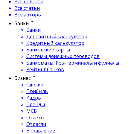
Все новости
Все статьи
Все авторы
Банки
Банки
Депозитный калькулятор
Кредитный калькулятор
Банковские карты
Системы денежных переводов
Банкоматы, Pos-терминалы и филиалы
Рейтинг банков
Бизнес
Сделки
Прибыль
Кадры
Тренды
МСБ
Отчеты
Отрасли
Управление