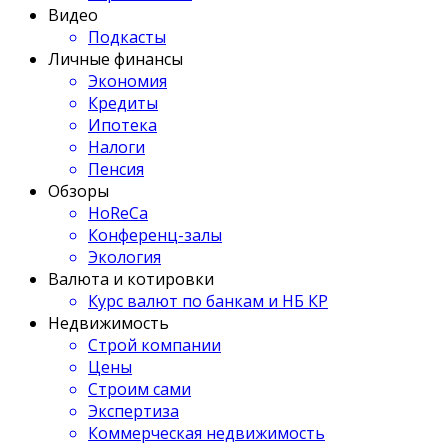
Видео
Подкасты
Личные финансы
Экономия
Кредиты
Ипотека
Налоги
Пенсия
Обзоры
HoReCa
Конференц-залы
Экология
Валюта и котировки
Курс валют по банкам и НБ КР
Недвижимость
Строй компании
Цены
Строим сами
Экспертиза
Коммерческая недвижимость