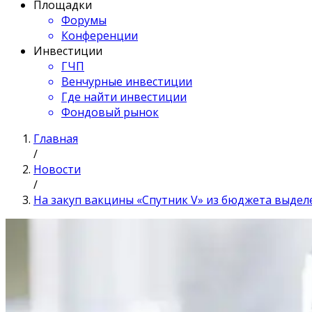
Площадки
Форумы
Конференции
Инвестиции
ГЧП
Венчурные инвестиции
Где найти инвестиции
Фондовый рынок
Главная
/
Новости
/
На закуп вакцины «Спутник V» из бюджета выдел