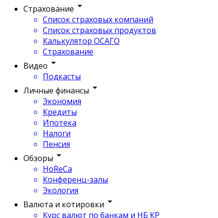
Страхование
Список страховых компаний
Список страховых продуктов
Калькулятор ОСАГО
Страхование
Видео
Подкасты
Личные финансы
Экономия
Кредиты
Ипотека
Налоги
Пенсия
Обзоры
HoReCa
Конференц-залы
Экология
Валюта и котировки
Курс валют по банкам и НБ КР