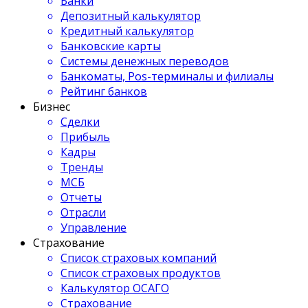
Банки
Депозитный калькулятор
Кредитный калькулятор
Банковские карты
Системы денежных переводов
Банкоматы, Pos-терминалы и филиалы
Рейтинг банков
Бизнес
Сделки
Прибыль
Кадры
Тренды
МСБ
Отчеты
Отрасли
Управление
Страхование
Список страховых компаний
Список страховых продуктов
Калькулятор ОСАГО
Страхование