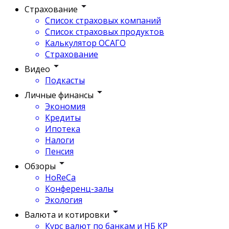
Страхование
Список страховых компаний
Список страховых продуктов
Калькулятор ОСАГО
Страхование
Видео
Подкасты
Личные финансы
Экономия
Кредиты
Ипотека
Налоги
Пенсия
Обзоры
HoReCa
Конференц-залы
Экология
Валюта и котировки
Курс валют по банкам и НБ КР