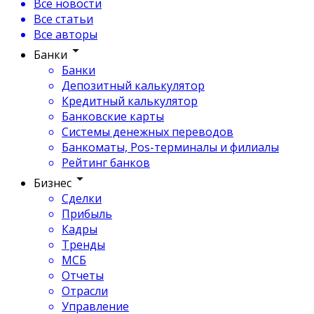
Все новости
Все статьи
Все авторы
Банки
Банки
Депозитный калькулятор
Кредитный калькулятор
Банковские карты
Системы денежных переводов
Банкоматы, Pos-терминалы и филиалы
Рейтинг банков
Бизнес
Сделки
Прибыль
Кадры
Тренды
МСБ
Отчеты
Отрасли
Управление