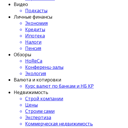
Видео
Подкасты
Личные финансы
Экономия
Кредиты
Ипотека
Налоги
Пенсия
Обзоры
HoReCa
Конференц-залы
Экология
Валюта и котировки
Курс валют по банкам и НБ КР
Недвижимость
Строй компании
Цены
Строим сами
Экспертиза
Коммерческая недвижимость