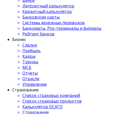
Банки
Депозитный калькулятор
Кредитный калькулятор
Банковские карты
Системы денежных переводов
Банкоматы, Pos-терминалы и филиалы
Рейтинг банков
Бизнес
Сделки
Прибыль
Кадры
Тренды
МСБ
Отчеты
Отрасли
Управление
Страхование
Список страховых компаний
Список страховых продуктов
Калькулятор ОСАГО
Страхование