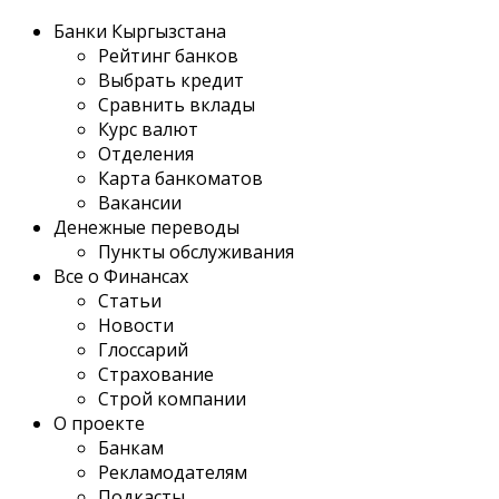
Банки Кыргызстана
Рейтинг банков
Выбрать кредит
Сравнить вклады
Курс валют
Отделения
Карта банкоматов
Вакансии
Денежные переводы
Пункты обслуживания
Все о Финансах
Статьи
Новости
Глоссарий
Страхование
Строй компании
О проекте
Банкам
Рекламодателям
Подкасты