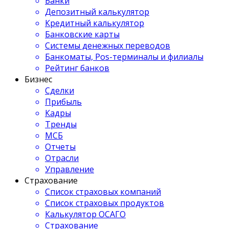
Банки
Депозитный калькулятор
Кредитный калькулятор
Банковские карты
Системы денежных переводов
Банкоматы, Pos-терминалы и филиалы
Рейтинг банков
Бизнес
Сделки
Прибыль
Кадры
Тренды
МСБ
Отчеты
Отрасли
Управление
Страхование
Список страховых компаний
Список страховых продуктов
Калькулятор ОСАГО
Страхование