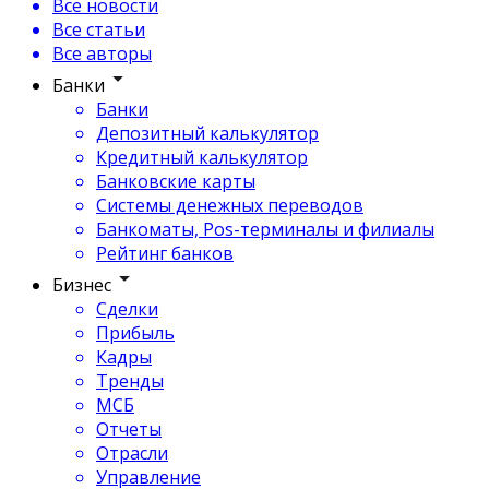
Все новости
Все статьи
Все авторы
Банки
Банки
Депозитный калькулятор
Кредитный калькулятор
Банковские карты
Системы денежных переводов
Банкоматы, Pos-терминалы и филиалы
Рейтинг банков
Бизнес
Сделки
Прибыль
Кадры
Тренды
МСБ
Отчеты
Отрасли
Управление