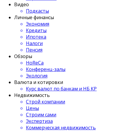
Видео
Подкасты
Личные финансы
Экономия
Кредиты
Ипотека
Налоги
Пенсия
Обзоры
HoReCa
Конференц-залы
Экология
Валюта и котировки
Курс валют по банкам и НБ КР
Недвижимость
Строй компании
Цены
Строим сами
Экспертиза
Коммерческая недвижимость