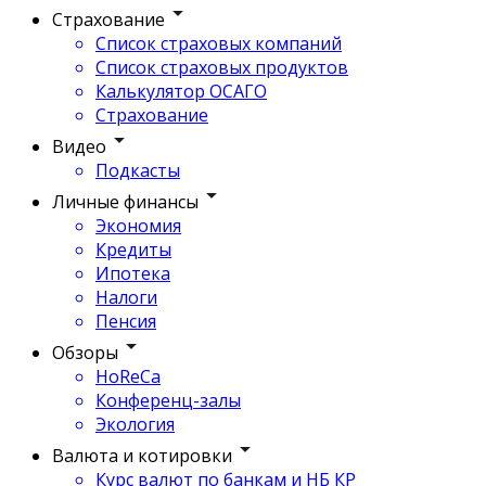
Страхование
Список страховых компаний
Список страховых продуктов
Калькулятор ОСАГО
Страхование
Видео
Подкасты
Личные финансы
Экономия
Кредиты
Ипотека
Налоги
Пенсия
Обзоры
HoReCa
Конференц-залы
Экология
Валюта и котировки
Курс валют по банкам и НБ КР