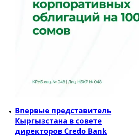
Впервые представитель
Кыргызстана в совете
директоров Credo Bank