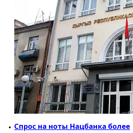
Спрос на ноты Нацбанка более