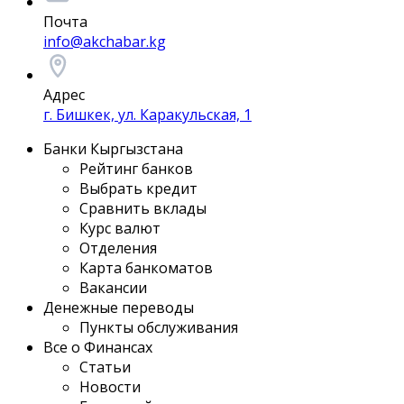
Почта
info@akchabar.kg
Адрес
г. Бишкек, ул. Каракульская, 1
Банки Кыргызстана
Рейтинг банков
Выбрать кредит
Сравнить вклады
Курс валют
Отделения
Карта банкоматов
Вакансии
Денежные переводы
Пункты обслуживания
Все о Финансах
Статьи
Новости