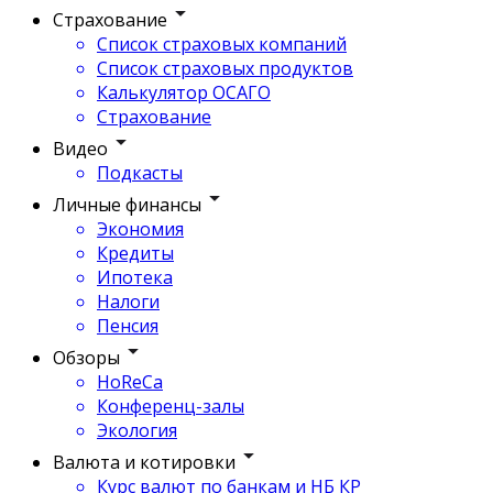
Страхование
Список страховых компаний
Список страховых продуктов
Калькулятор ОСАГО
Страхование
Видео
Подкасты
Личные финансы
Экономия
Кредиты
Ипотека
Налоги
Пенсия
Обзоры
HoReCa
Конференц-залы
Экология
Валюта и котировки
Курс валют по банкам и НБ КР