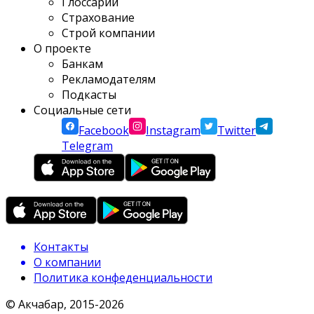
Глоссарий
Страхование
Строй компании
О проекте
Банкам
Рекламодателям
Подкасты
Социальные сети
Facebook
Instagram
Twitter
Telegram
Контакты
О компании
Политика конфеденциальности
© Акчабар, 2015-
2026