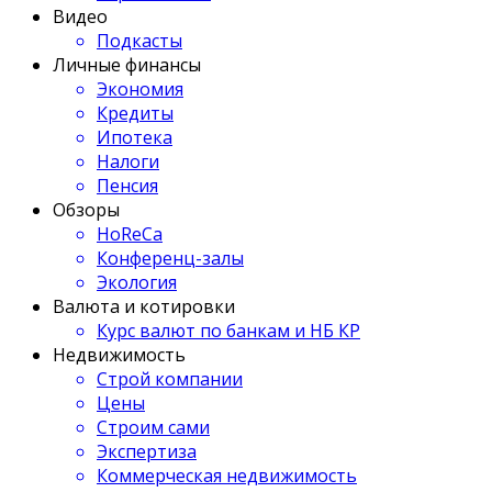
Видео
Подкасты
Личные финансы
Экономия
Кредиты
Ипотека
Налоги
Пенсия
Обзоры
HoReCa
Конференц-залы
Экология
Валюта и котировки
Курс валют по банкам и НБ КР
Недвижимость
Строй компании
Цены
Строим сами
Экспертиза
Коммерческая недвижимость