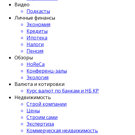
Видео
Подкасты
Личные финансы
Экономия
Кредиты
Ипотека
Налоги
Пенсия
Обзоры
HoReCa
Конференц-залы
Экология
Валюта и котировки
Курс валют по банкам и НБ КР
Недвижимость
Строй компании
Цены
Строим сами
Экспертиза
Коммерческая недвижимость