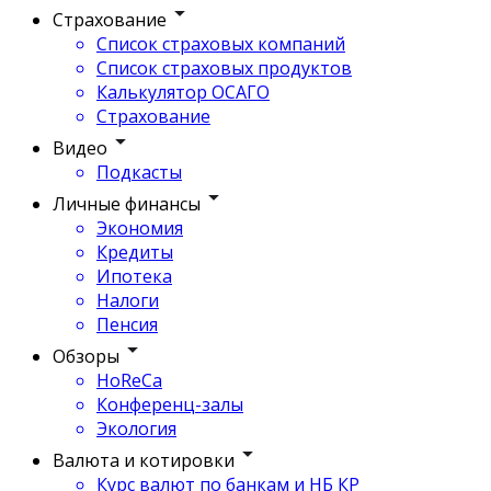
Страхование
Список страховых компаний
Список страховых продуктов
Калькулятор ОСАГО
Страхование
Видео
Подкасты
Личные финансы
Экономия
Кредиты
Ипотека
Налоги
Пенсия
Обзоры
HoReCa
Конференц-залы
Экология
Валюта и котировки
Курс валют по банкам и НБ КР