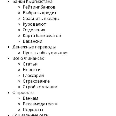
Банки Кыргызстана
Рейтинг банков
Выбрать кредит
Сравнить вклады
Курс валют
Отделения
Карта банкоматов
Вакансии
Денежные переводы
Пункты обслуживания
Все о Финансах
Статьи
Новости
Глоссарий
Страхование
Строй компании
О проекте
Банкам
Рекламодателям
Подкасты
Социальные сети