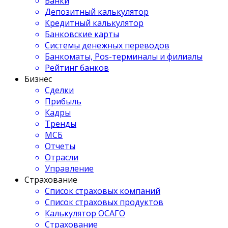
Банки
Депозитный калькулятор
Кредитный калькулятор
Банковские карты
Системы денежных переводов
Банкоматы, Pos-терминалы и филиалы
Рейтинг банков
Бизнес
Сделки
Прибыль
Кадры
Тренды
МСБ
Отчеты
Отрасли
Управление
Страхование
Список страховых компаний
Список страховых продуктов
Калькулятор ОСАГО
Страхование