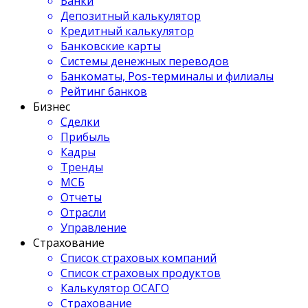
Банки
Депозитный калькулятор
Кредитный калькулятор
Банковские карты
Системы денежных переводов
Банкоматы, Pos-терминалы и филиалы
Рейтинг банков
Бизнес
Сделки
Прибыль
Кадры
Тренды
МСБ
Отчеты
Отрасли
Управление
Страхование
Список страховых компаний
Список страховых продуктов
Калькулятор ОСАГО
Страхование