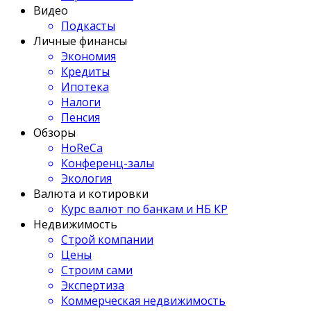
Видео
Подкасты
Личные финансы
Экономия
Кредиты
Ипотека
Налоги
Пенсия
Обзоры
HoReCa
Конференц-залы
Экология
Валюта и котировки
Курс валют по банкам и НБ КР
Недвижимость
Строй компании
Цены
Строим сами
Экспертиза
Коммерческая недвижимость