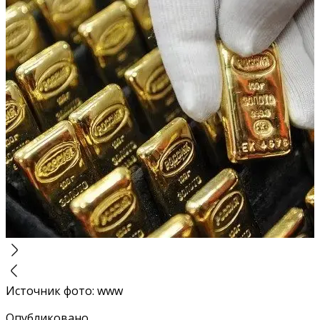
Источник фото
:
www
Опубликовано