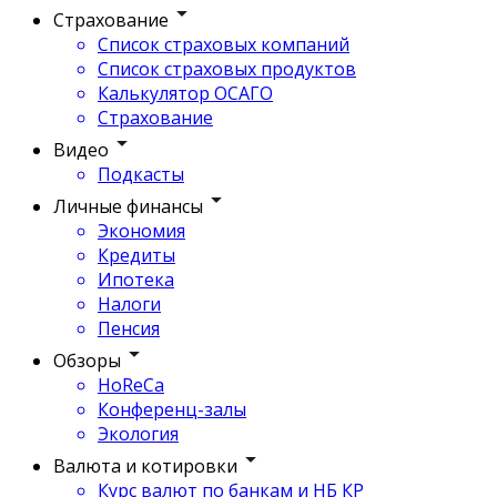
Страхование
Список страховых компаний
Список страховых продуктов
Калькулятор ОСАГО
Страхование
Видео
Подкасты
Личные финансы
Экономия
Кредиты
Ипотека
Налоги
Пенсия
Обзоры
HoReCa
Конференц-залы
Экология
Валюта и котировки
Курс валют по банкам и НБ КР