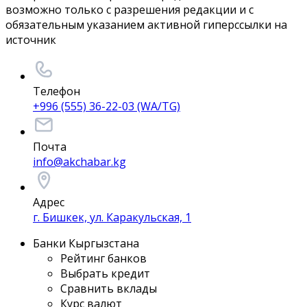
возможно только с разрешения редакции и с
обязательным указанием активной гиперссылки на
источник
Телефон
+996 (555) 36-22-03 (WA/TG)
Почта
info@akchabar.kg
Адрес
г. Бишкек, ул. Каракульская, 1
Банки Кыргызстана
Рейтинг банков
Выбрать кредит
Сравнить вклады
Курс валют