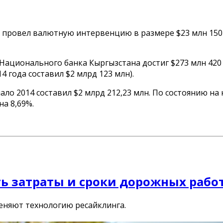
 провел валютную интервенцию в размере $23 млн 150 
Национального банка Кыргызстана достиг $273 млн 420
 года составил $2 млрд 123 млн).
ло 2014 составил $2 млрд 212,23 млн. По состоянию н
а 8,69%.
ь затраты и сроки дорожных работ
еняют технологию ресайклинга.