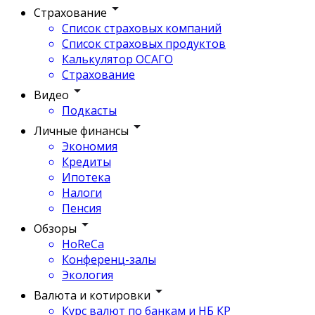
Страхование
Список страховых компаний
Список страховых продуктов
Калькулятор ОСАГО
Страхование
Видео
Подкасты
Личные финансы
Экономия
Кредиты
Ипотека
Налоги
Пенсия
Обзоры
HoReCa
Конференц-залы
Экология
Валюта и котировки
Курс валют по банкам и НБ КР