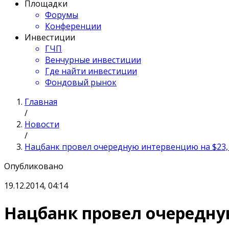
Площадки
Форумы
Конференции
Инвестиции
ГЧП
Венчурные инвестиции
Где найти инвестиции
Фондовый рынок
Главная
/
Новости
/
Нацбанк провел очередную интервенцию на $23,1
Опубликовано
19.12.2014, 04:14
Нацбанк провел очередну