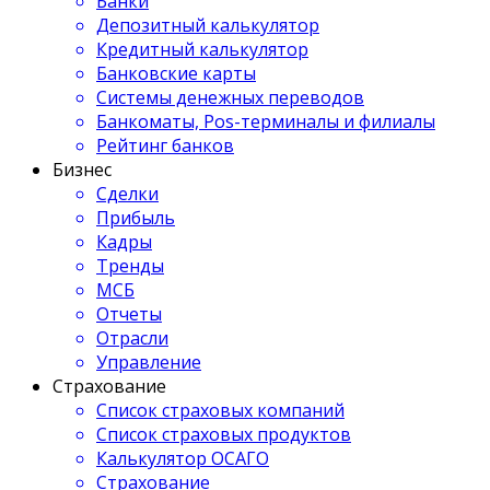
Банки
Депозитный калькулятор
Кредитный калькулятор
Банковские карты
Системы денежных переводов
Банкоматы, Pos-терминалы и филиалы
Рейтинг банков
Бизнес
Сделки
Прибыль
Кадры
Тренды
МСБ
Отчеты
Отрасли
Управление
Страхование
Список страховых компаний
Список страховых продуктов
Калькулятор ОСАГО
Страхование