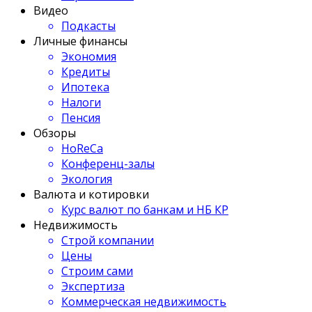
Видео
Подкасты
Личные финансы
Экономия
Кредиты
Ипотека
Налоги
Пенсия
Обзоры
HoReCa
Конференц-залы
Экология
Валюта и котировки
Курс валют по банкам и НБ КР
Недвижимость
Строй компании
Цены
Строим сами
Экспертиза
Коммерческая недвижимость