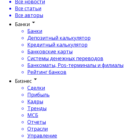
Все новости
Все статьи
Все авторы
Банки
Банки
Депозитный калькулятор
Кредитный калькулятор
Банковские карты
Системы денежных переводов
Банкоматы, Pos-терминалы и филиалы
Рейтинг банков
Бизнес
Сделки
Прибыль
Кадры
Тренды
МСБ
Отчеты
Отрасли
Управление