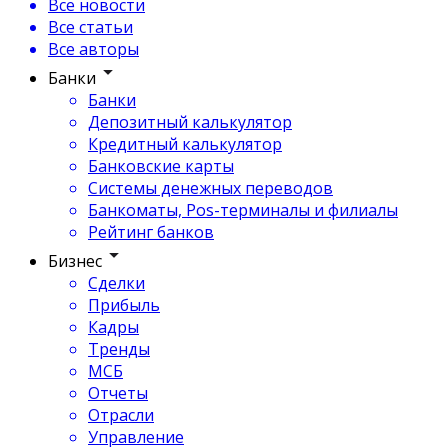
Все новости
Все статьи
Все авторы
Банки
Банки
Депозитный калькулятор
Кредитный калькулятор
Банковские карты
Системы денежных переводов
Банкоматы, Pos-терминалы и филиалы
Рейтинг банков
Бизнес
Сделки
Прибыль
Кадры
Тренды
МСБ
Отчеты
Отрасли
Управление