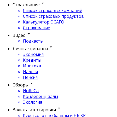
Страхование
Список страховых компаний
Список страховых продуктов
Калькулятор ОСАГО
Страхование
Видео
Подкасты
Личные финансы
Экономия
Кредиты
Ипотека
Налоги
Пенсия
Обзоры
HoReCa
Конференц-залы
Экология
Валюта и котировки
Курс валют по банкам и НБ КР