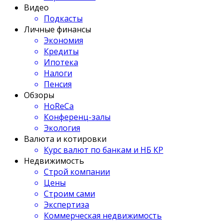
Видео
Подкасты
Личные финансы
Экономия
Кредиты
Ипотека
Налоги
Пенсия
Обзоры
HoReCa
Конференц-залы
Экология
Валюта и котировки
Курс валют по банкам и НБ КР
Недвижимость
Строй компании
Цены
Строим сами
Экспертиза
Коммерческая недвижимость