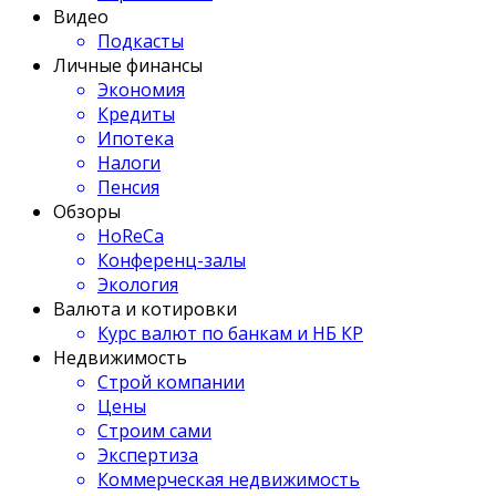
Видео
Подкасты
Личные финансы
Экономия
Кредиты
Ипотека
Налоги
Пенсия
Обзоры
HoReCa
Конференц-залы
Экология
Валюта и котировки
Курс валют по банкам и НБ КР
Недвижимость
Строй компании
Цены
Строим сами
Экспертиза
Коммерческая недвижимость