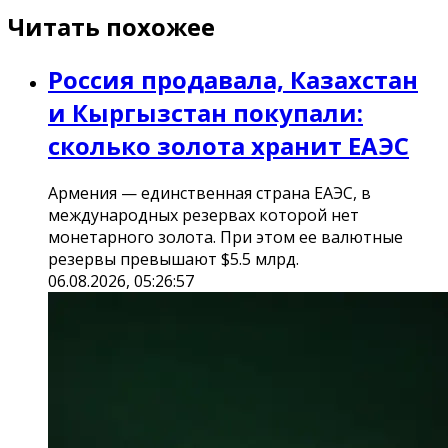
Читать похожее
Россия продавала, Казахстан
и Кыргызстан покупали:
сколько золота хранит ЕАЭС
Армения — единственная страна ЕАЭС, в
международных резервах которой нет
монетарного золота. При этом ее валютные
резервы превышают $5.5 млрд.
06.08.2026, 05:26:57