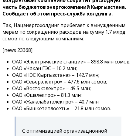
холдинговая компания» сократит расходную
часть бюджетов энергокомпаний Кыргызстана.
Сообщает об этом пресс-служба холдинга.
Так, Нацэнергохолдинг прибегает к вынужденным
мерам по сокращению расходов на сумму 1.7 млрд
сомов по следующим компаниям:
[news 23368]
ОАО «Электрические станции» – 898.8 млн сомов;
ОАО «Чакан ГЭС – 10.2 млн;
ОАО «НЭС Кыргызстана» – 142.7 млн;
ОАО «Северэлектро» – 477.6 млн сомов;
ОАО «Востокэлектро» – 49.5 млн;
ОАО «Ошэлектро» – 81.3 млн;
ОАО «Жалалабатэлектро» – 40.7 млн;
ОАО «Бишкетеплосеть» – 21.8 млн сомов.
С оптимизацией организационной