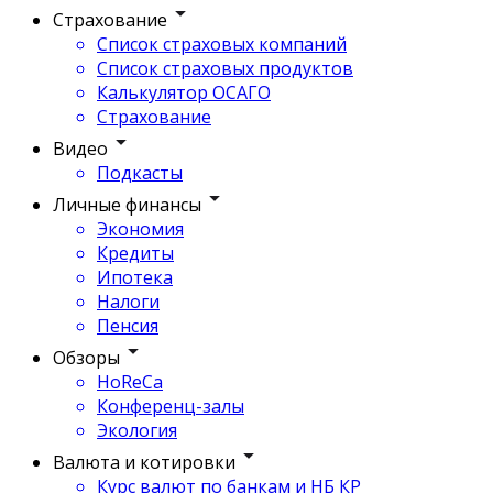
Страхование
Список страховых компаний
Список страховых продуктов
Калькулятор ОСАГО
Страхование
Видео
Подкасты
Личные финансы
Экономия
Кредиты
Ипотека
Налоги
Пенсия
Обзоры
HoReCa
Конференц-залы
Экология
Валюта и котировки
Курс валют по банкам и НБ КР