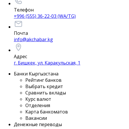
Телефон
+996 (555) 36-22-03 (WA/TG)
Почта
info@akchabar.kg
Адрес
г. Бишкек, ул. Каракульская, 1
Банки Кыргызстана
Рейтинг банков
Выбрать кредит
Сравнить вклады
Курс валют
Отделения
Карта банкоматов
Вакансии
Денежные переводы