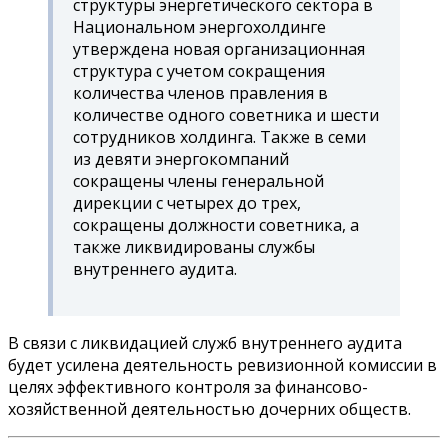
структуры энергетического сектора в
Национальном энергохолдинге
утверждена новая организационная
структура с учетом сокращения
количества членов правления в
количестве одного советника и шести
сотрудников холдинга. Также в семи
из девяти энергокомпаний
сокращены члены генеральной
дирекции с четырех до трех,
сокращены должности советника, а
также ликвидированы службы
внутреннего аудита.
В связи с ликвидацией служб внутреннего аудита
будет усилена деятельность ревизионной комиссии в
целях эффективного контроля за финансово-
хозяйственной деятельностью дочерних обществ.