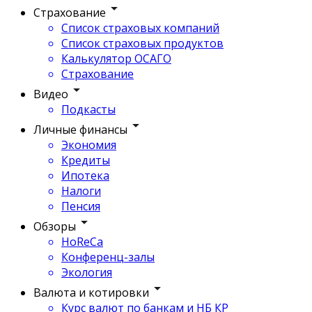
Страхование
Список страховых компаний
Список страховых продуктов
Калькулятор ОСАГО
Страхование
Видео
Подкасты
Личные финансы
Экономия
Кредиты
Ипотека
Налоги
Пенсия
Обзоры
HoReCa
Конференц-залы
Экология
Валюта и котировки
Курс валют по банкам и НБ КР