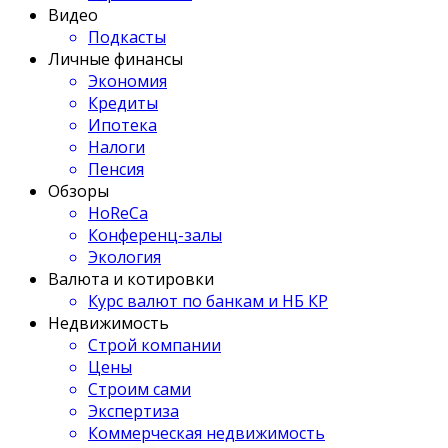
Видео
Подкасты
Личные финансы
Экономия
Кредиты
Ипотека
Налоги
Пенсия
Обзоры
HoReCa
Конференц-залы
Экология
Валюта и котировки
Курс валют по банкам и НБ КР
Недвижимость
Строй компании
Цены
Строим сами
Экспертиза
Коммерческая недвижимость