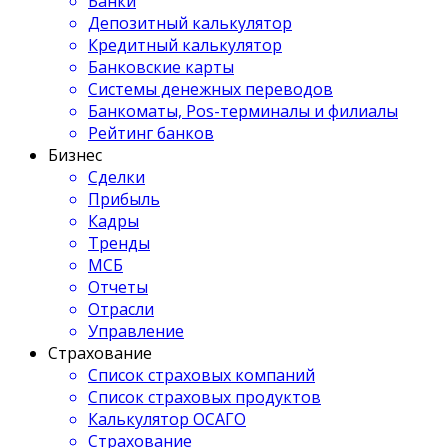
Банки
Депозитный калькулятор
Кредитный калькулятор
Банковские карты
Системы денежных переводов
Банкоматы, Pos-терминалы и филиалы
Рейтинг банков
Бизнес
Сделки
Прибыль
Кадры
Тренды
МСБ
Отчеты
Отрасли
Управление
Страхование
Список страховых компаний
Список страховых продуктов
Калькулятор ОСАГО
Страхование