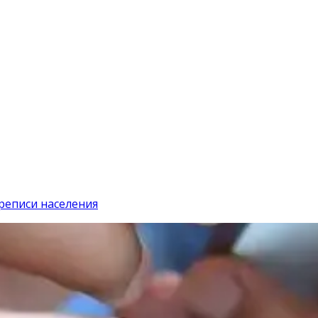
реписи населения