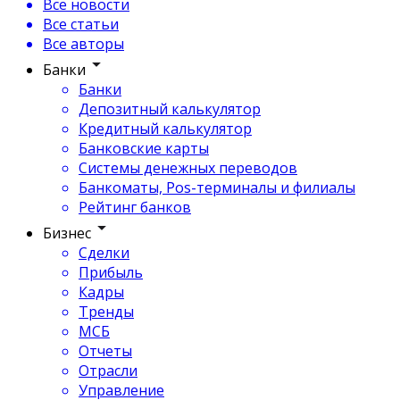
Все новости
Все статьи
Все авторы
Банки
Банки
Депозитный калькулятор
Кредитный калькулятор
Банковские карты
Системы денежных переводов
Банкоматы, Pos-терминалы и филиалы
Рейтинг банков
Бизнес
Сделки
Прибыль
Кадры
Тренды
МСБ
Отчеты
Отрасли
Управление