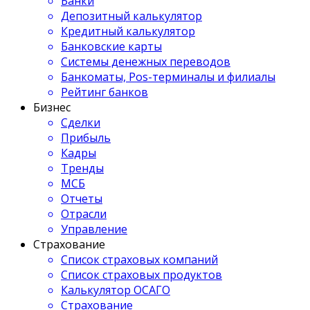
Банки
Депозитный калькулятор
Кредитный калькулятор
Банковские карты
Системы денежных переводов
Банкоматы, Pos-терминалы и филиалы
Рейтинг банков
Бизнес
Сделки
Прибыль
Кадры
Тренды
МСБ
Отчеты
Отрасли
Управление
Страхование
Список страховых компаний
Список страховых продуктов
Калькулятор ОСАГО
Страхование