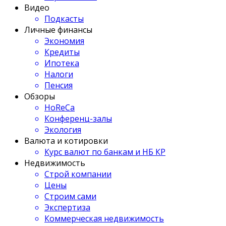
Видео
Подкасты
Личные финансы
Экономия
Кредиты
Ипотека
Налоги
Пенсия
Обзоры
HoReCa
Конференц-залы
Экология
Валюта и котировки
Курс валют по банкам и НБ КР
Недвижимость
Строй компании
Цены
Строим сами
Экспертиза
Коммерческая недвижимость