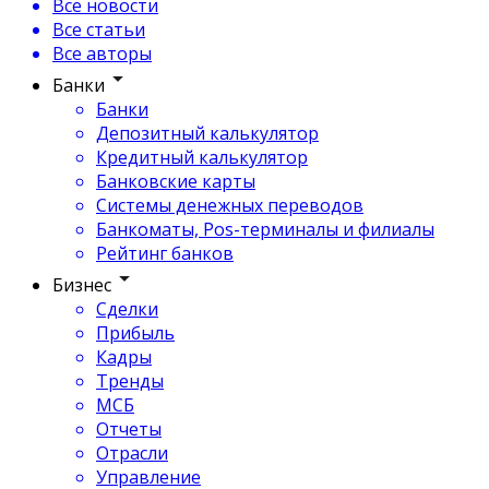
Все новости
Все статьи
Все авторы
Банки
Банки
Депозитный калькулятор
Кредитный калькулятор
Банковские карты
Системы денежных переводов
Банкоматы, Pos-терминалы и филиалы
Рейтинг банков
Бизнес
Сделки
Прибыль
Кадры
Тренды
МСБ
Отчеты
Отрасли
Управление