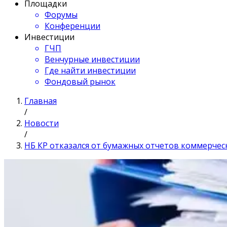
Площадки
Форумы
Конференции
Инвестиции
ГЧП
Венчурные инвестиции
Где найти инвестиции
Фондовый рынок
Главная
/
Новости
/
НБ КР отказался от бумажных отчетов коммерчес