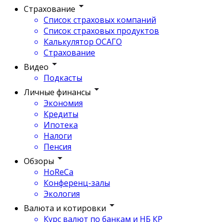
Страхование
Список страховых компаний
Список страховых продуктов
Калькулятор ОСАГО
Страхование
Видео
Подкасты
Личные финансы
Экономия
Кредиты
Ипотека
Налоги
Пенсия
Обзоры
HoReCa
Конференц-залы
Экология
Валюта и котировки
Курс валют по банкам и НБ КР