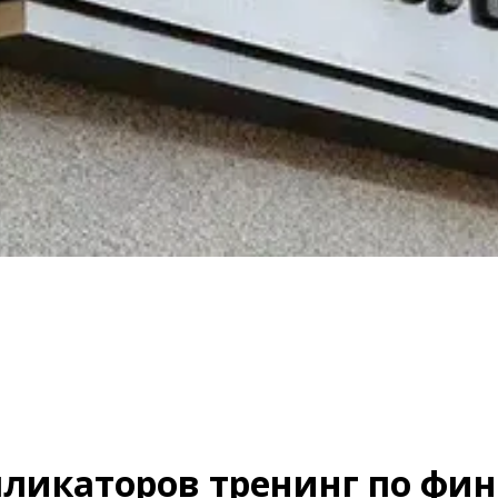
пликаторов тренинг по фи