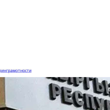
 финграмотности