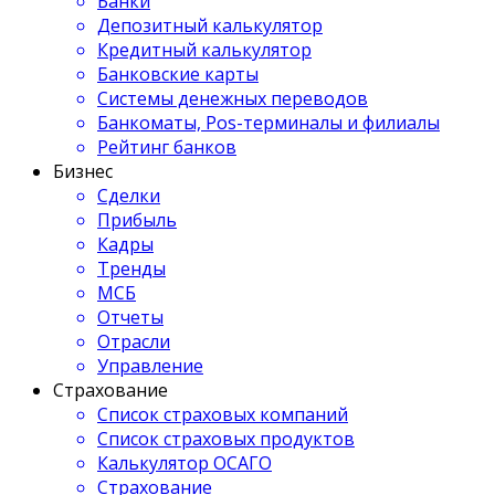
Банки
Депозитный калькулятор
Кредитный калькулятор
Банковские карты
Системы денежных переводов
Банкоматы, Pos-терминалы и филиалы
Рейтинг банков
Бизнес
Сделки
Прибыль
Кадры
Тренды
МСБ
Отчеты
Отрасли
Управление
Страхование
Список страховых компаний
Список страховых продуктов
Калькулятор ОСАГО
Страхование