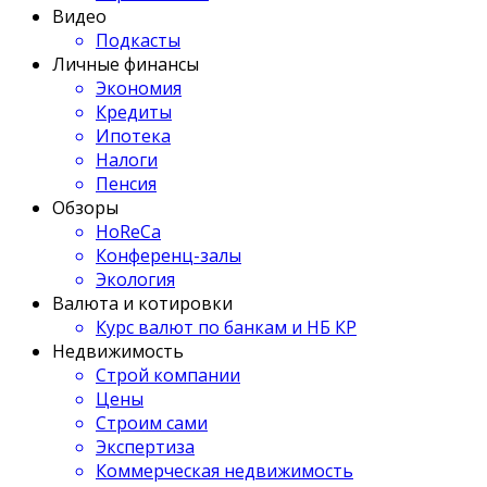
Видео
Подкасты
Личные финансы
Экономия
Кредиты
Ипотека
Налоги
Пенсия
Обзоры
HoReCa
Конференц-залы
Экология
Валюта и котировки
Курс валют по банкам и НБ КР
Недвижимость
Строй компании
Цены
Строим сами
Экспертиза
Коммерческая недвижимость