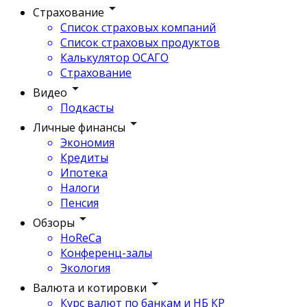
Страхование
Список страховых компаний
Список страховых продуктов
Калькулятор ОСАГО
Страхование
Видео
Подкасты
Личные финансы
Экономия
Кредиты
Ипотека
Налоги
Пенсия
Обзоры
HoReCa
Конференц-залы
Экология
Валюта и котировки
Курс валют по банкам и НБ КР