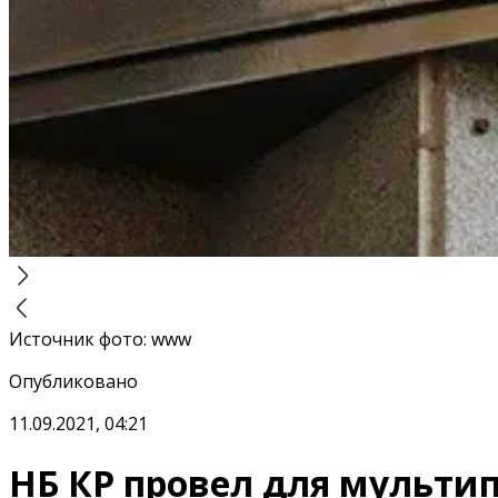
Источник фото
:
www
Опубликовано
11.09.2021, 04:21
НБ КР провел для мульти