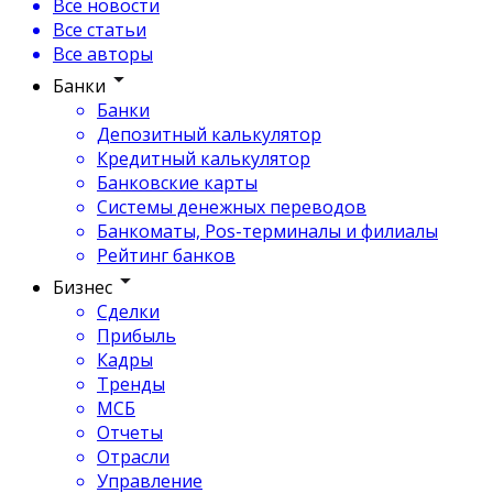
Все новости
Все статьи
Все авторы
Банки
Банки
Депозитный калькулятор
Кредитный калькулятор
Банковские карты
Системы денежных переводов
Банкоматы, Pos-терминалы и филиалы
Рейтинг банков
Бизнес
Сделки
Прибыль
Кадры
Тренды
МСБ
Отчеты
Отрасли
Управление