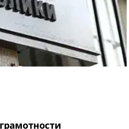
нграмотности