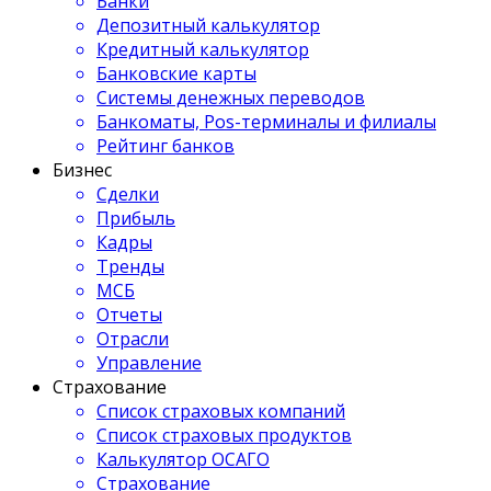
Банки
Депозитный калькулятор
Кредитный калькулятор
Банковские карты
Системы денежных переводов
Банкоматы, Pos-терминалы и филиалы
Рейтинг банков
Бизнес
Сделки
Прибыль
Кадры
Тренды
МСБ
Отчеты
Отрасли
Управление
Страхование
Список страховых компаний
Список страховых продуктов
Калькулятор ОСАГО
Страхование