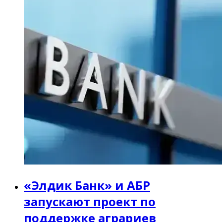
«Элдик Банк» и АБР
запускают проект по
поддержке аграриев