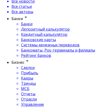
Все новости
Все статьи
Все авторы
Банки
Банки
Депозитный калькулятор
Кредитный калькулятор
Банковские карты
Системы денежных переводов
Банкоматы, Pos-терминалы и филиалы
Рейтинг банков
Бизнес
Сделки
Прибыль
Кадры
Тренды
МСБ
Отчеты
Отрасли
Управление