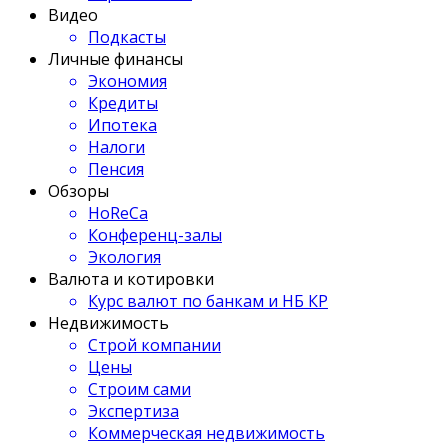
Видео
Подкасты
Личные финансы
Экономия
Кредиты
Ипотека
Налоги
Пенсия
Обзоры
HoReCa
Конференц-залы
Экология
Валюта и котировки
Курс валют по банкам и НБ КР
Недвижимость
Строй компании
Цены
Строим сами
Экспертиза
Коммерческая недвижимость