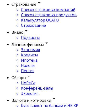
Страхование
Список страховых компаний
Список страховых продуктов
Калькулятор ОСАГО
Страхование
Видео
Подкасты
Личные финансы
Экономия
Кредиты
Ипотека
Налоги
Пенсия
Обзоры
HoReCa
Конференц-залы
Экология
Валюта и котировки
Курс валют по банкам и НБ КР