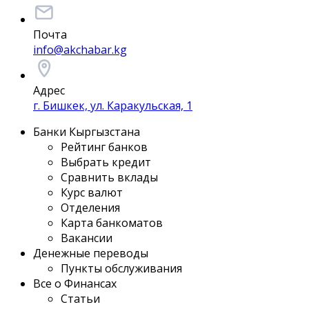
Почта
info@akchabar.kg
Адрес
г. Бишкек, ул. Каракульская, 1
Банки Кыргызстана
Рейтинг банков
Выбрать кредит
Сравнить вклады
Курс валют
Отделения
Карта банкоматов
Вакансии
Денежные переводы
Пункты обслуживания
Все о Финансах
Статьи