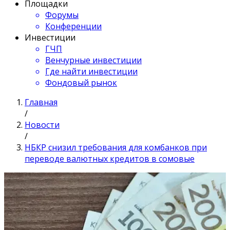
Площадки
Форумы
Конференции
Инвестиции
ГЧП
Венчурные инвестиции
Где найти инвестиции
Фондовый рынок
Главная
/
Новости
/
НБКР снизил требования для комбанков при
переводе валютных кредитов в сомовые