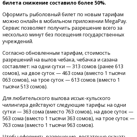
билета снижение составило более 50%.
Оформить рыболовный билет по новым тарифам
можно онлайн в мобильном приложении MegaPay.
Сервис позволяет получить разрешение всего за
несколько минут без посещения государственных
учреждений.
Согласно обновленным тарифам, стоимость
разрешений на вылов чебака, чебачка и сазана
составляет: на одни сутки — 313 сомов (ранее 613
сомов), на двое суток — 463 сома (вместо 1 тысячи
063 сомов), на трое суток — 613 сомов (вместо 1
тысячи 513 сомов).
Для любительского вылова иссык-кульского
чилингира действуют следующие тарифы: на одни
сутки — 363 сома (вместо 763 сомов), на двое суток —
563 сома (вместо 1 тысячи 363 сомов), на трое суток —
763 сома (вместо 1 тысячи 963 сомов).
Чтобы оформить разрешение, достаточно скачать