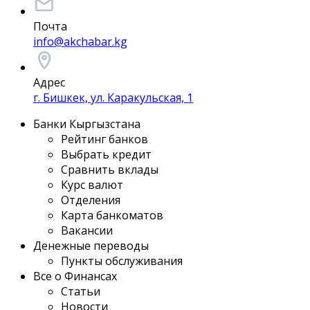
Почта
info@akchabar.kg
Адрес
г. Бишкек, ул. Каракульская, 1
Банки Кыргызстана
Рейтинг банков
Выбрать кредит
Сравнить вклады
Курс валют
Отделения
Карта банкоматов
Вакансии
Денежные переводы
Пункты обслуживания
Все о Финансах
Статьи
Новости