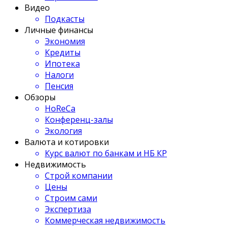
Видео
Подкасты
Личные финансы
Экономия
Кредиты
Ипотека
Налоги
Пенсия
Обзоры
HoReCa
Конференц-залы
Экология
Валюта и котировки
Курс валют по банкам и НБ КР
Недвижимость
Строй компании
Цены
Строим сами
Экспертиза
Коммерческая недвижимость