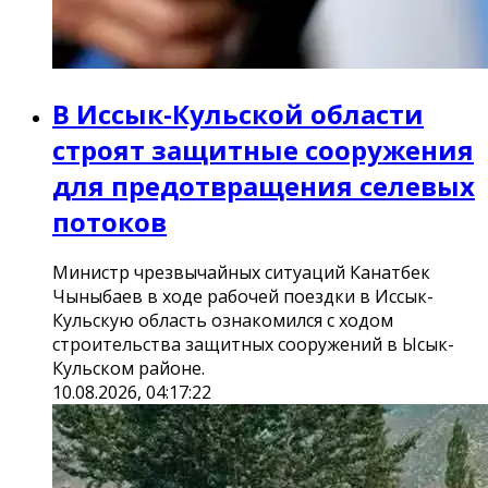
В Иссык-Кульской области
строят защитные сооружения
для предотвращения селевых
потоков
Министр чрезвычайных ситуаций Канатбек
Чыныбаев в ходе рабочей поездки в Иссык-
Кульскую область ознакомился с ходом
строительства защитных сооружений в Ысык-
Кульском районе.
10.08.2026, 04:17:22