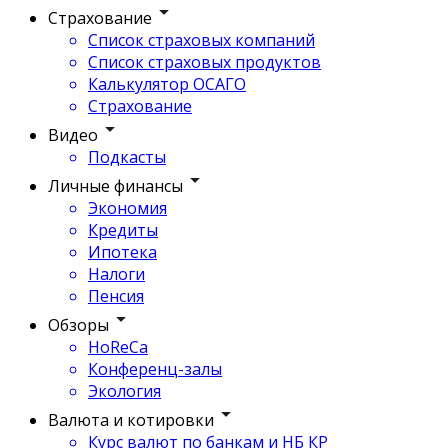
Страхование
Список страховых компаний
Список страховых продуктов
Калькулятор ОСАГО
Страхование
Видео
Подкасты
Личные финансы
Экономия
Кредиты
Ипотека
Налоги
Пенсия
Обзоры
HoReCa
Конференц-залы
Экология
Валюта и котировки
Курс валют по банкам и НБ КР