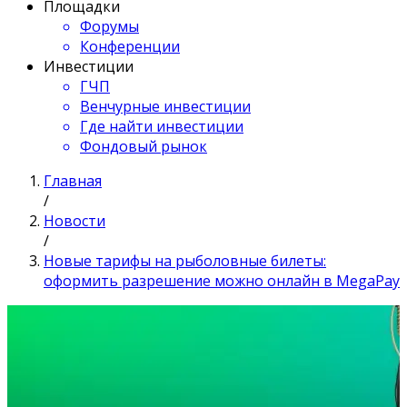
Площадки
Форумы
Конференции
Инвестиции
ГЧП
Венчурные инвестиции
Где найти инвестиции
Фондовый рынок
Главная
/
Новости
/
Новые тарифы на рыболовные билеты:
оформить разрешение можно онлайн в MegaPay