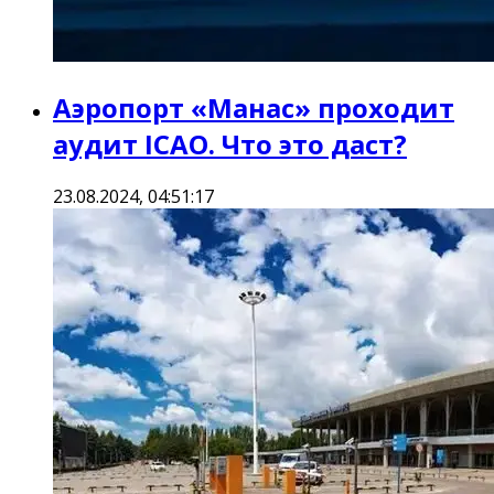
Аэропорт «Манас» проходит
аудит ICAO. Что это даст?
23.08.2024, 04:51:17