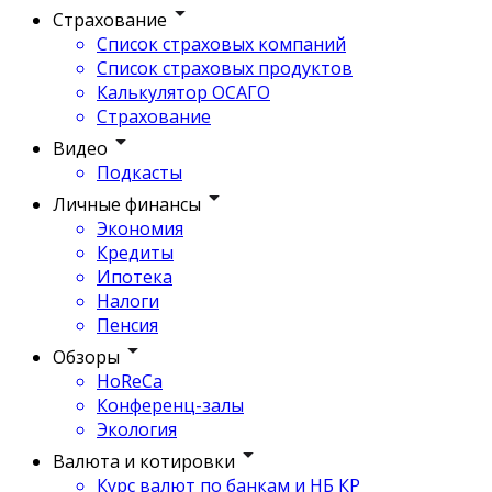
Страхование
Список страховых компаний
Список страховых продуктов
Калькулятор ОСАГО
Страхование
Видео
Подкасты
Личные финансы
Экономия
Кредиты
Ипотека
Налоги
Пенсия
Обзоры
HoReCa
Конференц-залы
Экология
Валюта и котировки
Курс валют по банкам и НБ КР