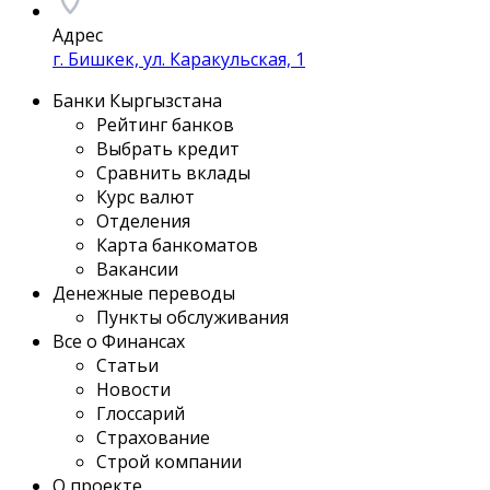
Адрес
г. Бишкек, ул. Каракульская, 1
Банки Кыргызстана
Рейтинг банков
Выбрать кредит
Сравнить вклады
Курс валют
Отделения
Карта банкоматов
Вакансии
Денежные переводы
Пункты обслуживания
Все о Финансах
Статьи
Новости
Глоссарий
Страхование
Строй компании
О проекте