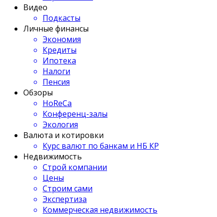
Видео
Подкасты
Личные финансы
Экономия
Кредиты
Ипотека
Налоги
Пенсия
Обзоры
HoReCa
Конференц-залы
Экология
Валюта и котировки
Курс валют по банкам и НБ КР
Недвижимость
Строй компании
Цены
Строим сами
Экспертиза
Коммерческая недвижимость