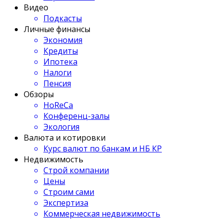
Видео
Подкасты
Личные финансы
Экономия
Кредиты
Ипотека
Налоги
Пенсия
Обзоры
HoReCa
Конференц-залы
Экология
Валюта и котировки
Курс валют по банкам и НБ КР
Недвижимость
Строй компании
Цены
Строим сами
Экспертиза
Коммерческая недвижимость