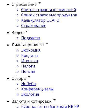
Страхование
Список страховых компаний
Список страховых продуктов
Калькулятор ОСАГО
Страхование
Видео
Подкасты
Личные финансы
Экономия
Кредиты
Ипотека
Налоги
Пенсия
Обзоры
HoReCa
Конференц-залы
Экология
Валюта и котировки
Курс валют по банкам и НБ КР