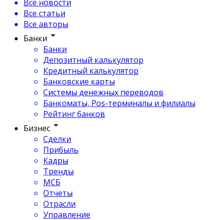
Все новости
Все статьи
Все авторы
Банки
Банки
Депозитный калькулятор
Кредитный калькулятор
Банковские карты
Системы денежных переводов
Банкоматы, Pos-терминалы и филиалы
Рейтинг банков
Бизнес
Сделки
Прибыль
Кадры
Тренды
МСБ
Отчеты
Отрасли
Управление