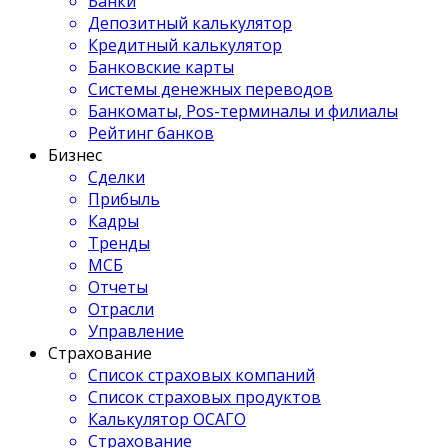
Банки
Депозитный калькулятор
Кредитный калькулятор
Банковские карты
Системы денежных переводов
Банкоматы, Pos-терминалы и филиалы
Рейтинг банков
Бизнес
Сделки
Прибыль
Кадры
Тренды
МСБ
Отчеты
Отрасли
Управление
Страхование
Список страховых компаний
Список страховых продуктов
Калькулятор ОСАГО
Страхование