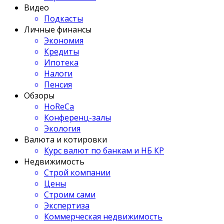
Видео
Подкасты
Личные финансы
Экономия
Кредиты
Ипотека
Налоги
Пенсия
Обзоры
HoReCa
Конференц-залы
Экология
Валюта и котировки
Курс валют по банкам и НБ КР
Недвижимость
Строй компании
Цены
Строим сами
Экспертиза
Коммерческая недвижимость