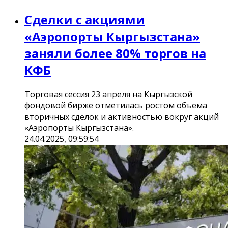
Сделки с акциями
«‎Аэропорты Кыргызстана»
заняли более 80% торгов на
КФБ
Торговая сессия 23 апреля на Кыргызской
фондовой бирже отметилась ростом объема
вторичных сделок и активностью вокруг акций
«‎Аэропорты Кыргызстана»‎.
24.04.2025, 09:59:54