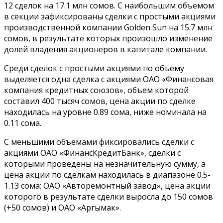
12 сделок на 17.1 млн сомов. С наибольшим объемом
в секции зафиксированы сделки с простыми акциями
производственной компании Golden Sun на 15.7 млн
сомов, в результате которых произошло изменение
долей владения акционеров в капитале компании.
Среди сделок с простыми акциями по объему
выделяется одна сделка с акциями ОАО «Финансовая
компания кредитных союзов», объем которой
составил 400 тысяч сомов, цена акции по сделке
находилась на уровне 0.89 сома, ниже номинала на
0.11 сома.
С меньшими объемами фиксировались сделки с
акциями ОАО «ФинансКредитБанк», сделки с
которыми проведены на незначительную сумму, а
цена акции по сделкам находилась в диапазоне 0.5-
1.13 сома; ОАО «Авторемонтный завод», цена акции
которого в результате сделки выросла до 150 сомов
(+50 сомов) и ОАО «Аргымак».