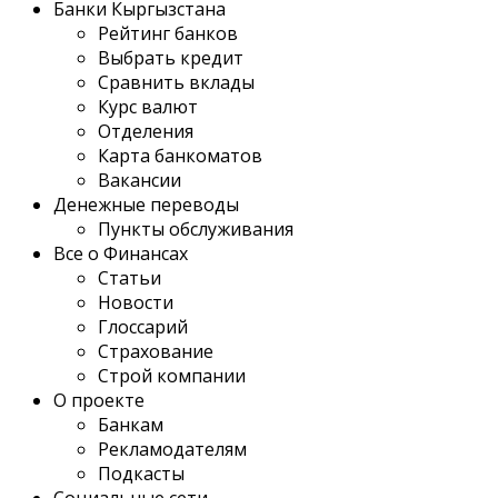
Банки Кыргызстана
Рейтинг банков
Выбрать кредит
Сравнить вклады
Курс валют
Отделения
Карта банкоматов
Вакансии
Денежные переводы
Пункты обслуживания
Все о Финансах
Статьи
Новости
Глоссарий
Страхование
Строй компании
О проекте
Банкам
Рекламодателям
Подкасты
Социальные сети