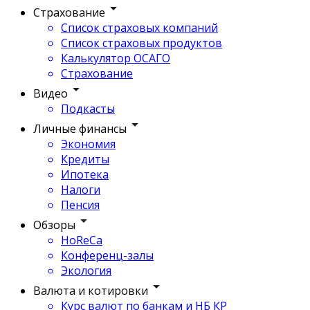
Страхование
Список страховых компаний
Список страховых продуктов
Калькулятор ОСАГО
Страхование
Видео
Подкасты
Личные финансы
Экономия
Кредиты
Ипотека
Налоги
Пенсия
Обзоры
HoReCa
Конференц-залы
Экология
Валюта и котировки
Курс валют по банкам и НБ КР