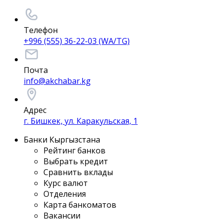
Телефон
+996 (555) 36-22-03 (WA/TG)
Почта
info@akchabar.kg
Адрес
г. Бишкек, ул. Каракульская, 1
Банки Кыргызстана
Рейтинг банков
Выбрать кредит
Сравнить вклады
Курс валют
Отделения
Карта банкоматов
Вакансии