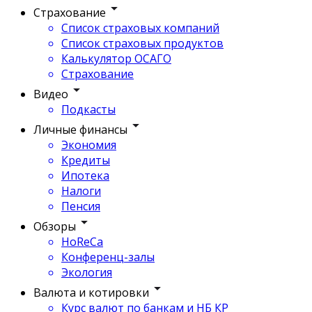
Страхование
Список страховых компаний
Список страховых продуктов
Калькулятор ОСАГО
Страхование
Видео
Подкасты
Личные финансы
Экономия
Кредиты
Ипотека
Налоги
Пенсия
Обзоры
HoReCa
Конференц-залы
Экология
Валюта и котировки
Курс валют по банкам и НБ КР