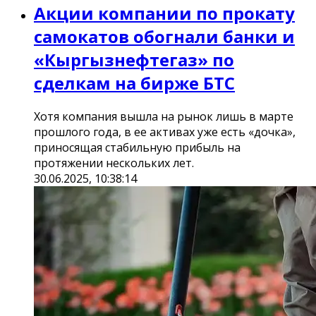
Акции компании по прокату
самокатов обогнали банки и
«Кыргызнефтегаз» по
сделкам на бирже БТС
Хотя компания вышла на рынок лишь в марте
прошлого года, в ее активах уже есть «дочка»,
приносящая стабильную прибыль на
протяжении нескольких лет.
30.06.2025, 10:38:14