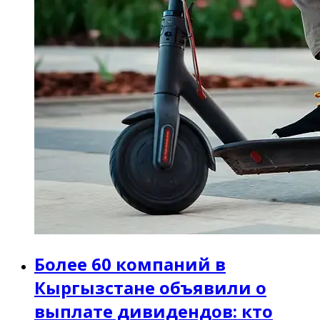
Более 60 компаний в
Кыргызстане объявили о
выплате дивидендов: кто