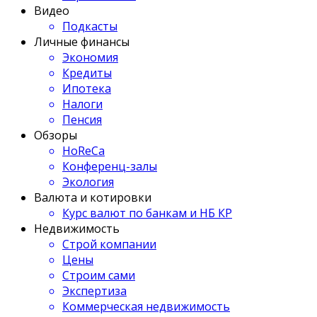
Видео
Подкасты
Личные финансы
Экономия
Кредиты
Ипотека
Налоги
Пенсия
Обзоры
HoReCa
Конференц-залы
Экология
Валюта и котировки
Курс валют по банкам и НБ КР
Недвижимость
Строй компании
Цены
Строим сами
Экспертиза
Коммерческая недвижимость