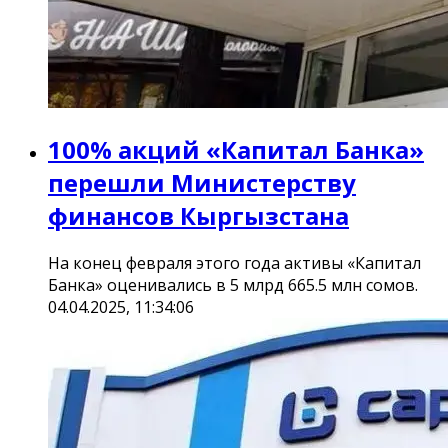
100% акций «Капитал Банка»
перешли Министерству
финансов Кыргызстана
На конец февраля этого года активы «Капитал
Банка» оценивались в 5 млрд 665.5 млн сомов.
04.04.2025, 11:34:06