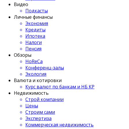
Видео
Подкасты
Личные финансы
Экономия
Кредиты
Ипотека
Налоги
Пенсия
Обзоры
HoReCa
Конференц-залы
Экология
Валюта и котировки
Курс валют по банкам и НБ КР
Недвижимость
Строй компании
Цены
Строим сами
Экспертиза
Коммерческая недвижимость