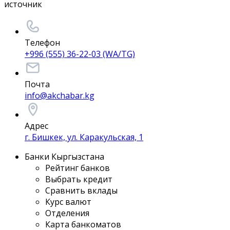
источник
Телефон
+996 (555) 36-22-03 (WA/TG)
Почта
info@akchabar.kg
Адрес
г. Бишкек, ул. Каракульская, 1
Банки Кыргызстана
Рейтинг банков
Выбрать кредит
Сравнить вклады
Курс валют
Отделения
Карта банкоматов