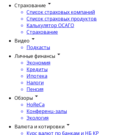
Страхование
Список страховых компаний
Список страховых продуктов
Калькулятор ОСАГО
Страхование
Видео
Подкасты
Личные финансы
Экономия
Кредиты
Ипотека
Налоги
Пенсия
Обзоры
HoReCa
Конференц-залы
Экология
Валюта и котировки
Курс валют по банкам и НБ КР