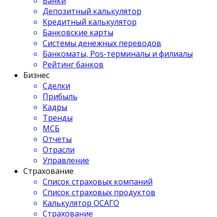
Банки
Депозитный калькулятор
Кредитный калькулятор
Банковские карты
Системы денежных переводов
Банкоматы, Pos-терминалы и филиалы
Рейтинг банков
Бизнес
Сделки
Прибыль
Кадры
Тренды
МСБ
Отчеты
Отрасли
Управление
Страхование
Список страховых компаний
Список страховых продуктов
Калькулятор ОСАГО
Страхование