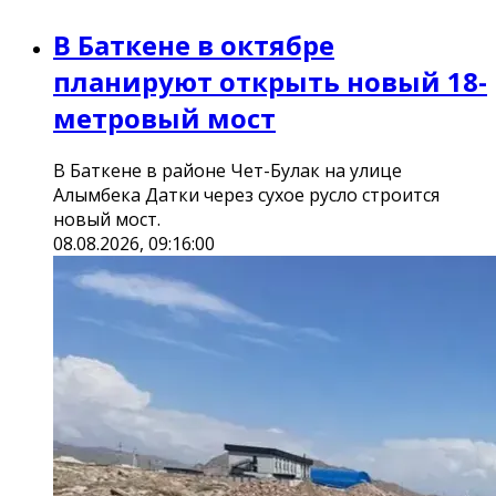
В Баткене в октябре
планируют открыть новый 18-
метровый мост
В Баткене в районе Чет-Булак на улице
Алымбека Датки через сухое русло строится
новый мост.
08.08.2026, 09:16:00