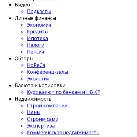
Видео
Подкасты
Личные финансы
Экономия
Кредиты
Ипотека
Налоги
Пенсия
Обзоры
HoReCa
Конференц-залы
Экология
Валюта и котировки
Курс валют по банкам и НБ КР
Недвижимость
Строй компании
Цены
Строим сами
Экспертиза
Коммерческая недвижимость