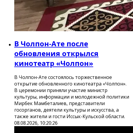
В Чолпон-Ате после
обновления открылся
кинотеатр «Чолпон»
В Чолпон-Ате состоялось торжественное
открытие обновленного кинотеатра «Чолпон».
В церемонии приняли участие министр
культуры, информации и молодежной политики
Мирбек Мамбеталиев, представители
госорганов, деятели культуры и искусства, а
также жители и гости Иссык-Кульской области.
08.08.2026, 10:20:26