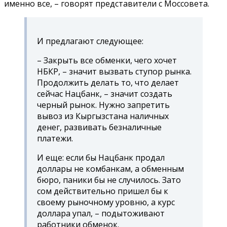
именно все, – говорят представители с Моссовета.
И предлагают следующее:
– Закрыть все обменки, чего хочет
НБКР, – значит вызвать ступор рынка.
Продолжить делать то, что делает
сейчас Нацбанк, – значит создать
черный рынок. Нужно запретить
вывоз из Кыргызстана наличных
денег, развивать безналичные
платежи.
И еще: если бы Нацбанк продал
доллары не комбанкам, а обменным
бюро, паники бы не случилось. Зато
сом действительно пришел бы к
своему рыночному уровню, а курс
доллара упал, – подытоживают
работники обменок.