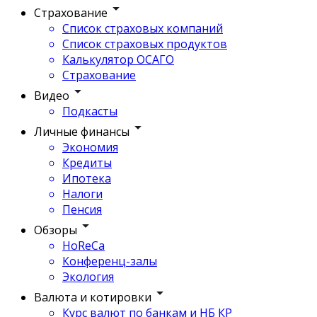
Страхование
Список страховых компаний
Список страховых продуктов
Калькулятор ОСАГО
Страхование
Видео
Подкасты
Личные финансы
Экономия
Кредиты
Ипотека
Налоги
Пенсия
Обзоры
HoReCa
Конференц-залы
Экология
Валюта и котировки
Курс валют по банкам и НБ КР