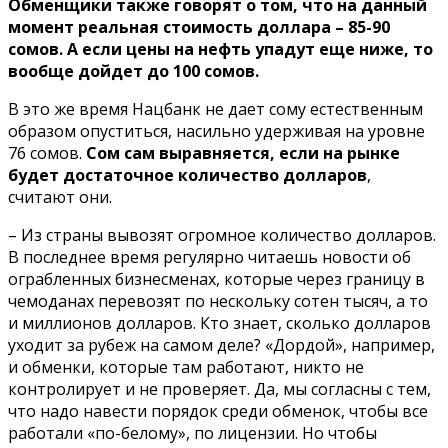
Обменщики также говорят о том, что на данный
момент реальная стоимость доллара – 85-90
сомов. А если цены на нефть упадут еще ниже, то
вообще дойдет до 100 сомов.
В это же время Нацбанк не дает сому естественным
образом опуститься, насильно удерживая на уровне
76 сомов.
Сом сам выравняется, если на рынке
будет достаточное количество долларов
,
считают они.
– Из страны вывозят огромное количество долларов.
В последнее время регулярно читаешь новости об
ограбленных бизнесменах, которые через границу в
чемоданах перевозят по нескольку сотен тысяч, а то
и миллионов долларов. Кто знает, сколько долларов
уходит за рубеж на самом деле? «Дордой», например,
и обменки, которые там работают, никто не
контролирует и не проверяет. Да, мы согласны с тем,
что надо навести порядок среди обменок, чтобы все
работали «по-белому», по лицензии. Но чтобы