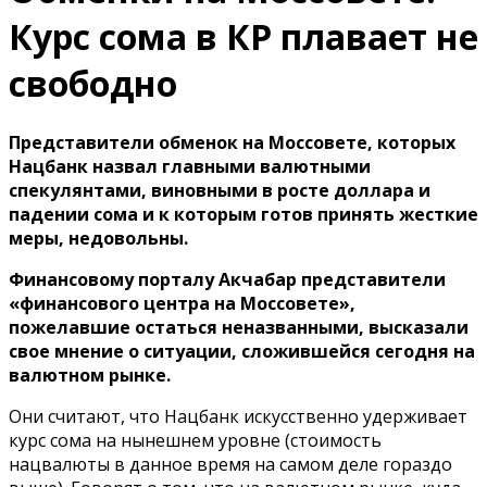
Курс сома в КР плавает не
свободно
Представители обменок на Моссовете, которых
Нацбанк назвал главными валютными
спекулянтами, виновными в росте доллара и
падении сома и к которым готов принять жесткие
меры, недовольны.
Финансовому порталу
Акчабар
представители
«финансового центра на Моссовете»,
пожелавшие остаться неназванными, высказали
свое мнение о ситуации, сложившейся сегодня на
валютном рынке.
Они считают, что Нацбанк искусственно удерживает
курс сома на нынешнем уровне (стоимость
нацвалюты в данное время на самом деле гораздо