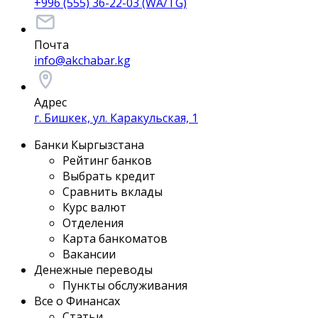
+996 (555) 36-22-03 (WA/TG)
Почта
info@akchabar.kg
Адрес
г. Бишкек, ул. Каракульская, 1
Банки Кыргызстана
Рейтинг банков
Выбрать кредит
Сравнить вклады
Курс валют
Отделения
Карта банкоматов
Вакансии
Денежные переводы
Пункты обслуживания
Все о Финансах
Статьи