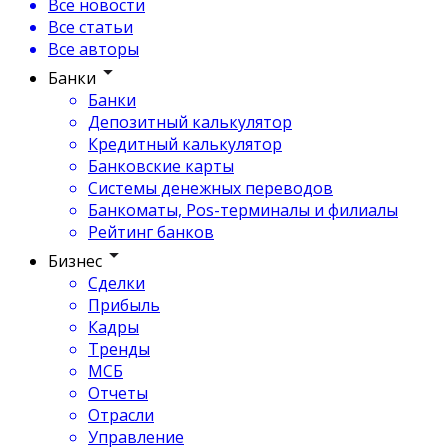
Все новости
Все статьи
Все авторы
Банки
Банки
Депозитный калькулятор
Кредитный калькулятор
Банковские карты
Системы денежных переводов
Банкоматы, Pos-терминалы и филиалы
Рейтинг банков
Бизнес
Сделки
Прибыль
Кадры
Тренды
МСБ
Отчеты
Отрасли
Управление