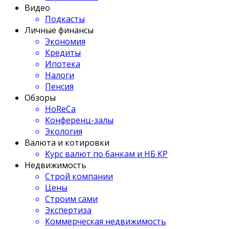
Видео
Подкасты
Личные финансы
Экономия
Кредиты
Ипотека
Налоги
Пенсия
Обзоры
HoReCa
Конференц-залы
Экология
Валюта и котировки
Курс валют по банкам и НБ КР
Недвижимость
Строй компании
Цены
Строим сами
Экспертиза
Коммерческая недвижимость