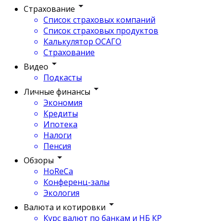
Страхование
Список страховых компаний
Список страховых продуктов
Калькулятор ОСАГО
Страхование
Видео
Подкасты
Личные финансы
Экономия
Кредиты
Ипотека
Налоги
Пенсия
Обзоры
HoReCa
Конференц-залы
Экология
Валюта и котировки
Курс валют по банкам и НБ КР