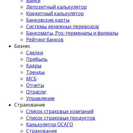
Банки
Депозитный калькулятор
Кредитный калькулятор
Банковские карты
Системы денежных переводов
Банкоматы, Pos-терминалы и филиалы
Рейтинг банков
Бизнес
Сделки
Прибыль
Кадры
Тренды
МСБ
Отчеты
Отрасли
Управление
Страхование
Список страховых компаний
Список страховых продуктов
Калькулятор ОСАГО
Страхование