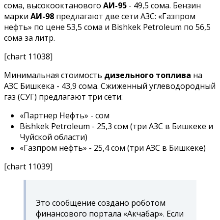
сома, высокооктанового
АИ-95
- 49,5 сома. Бензин
марки
АИ-98
предлагают две сети АЗС: «Газпром
нефть» по цене 53,5 сома и Bishkek Petroleum по 56,5
сома за литр.
[chart 11038]
Минимальная стоимость
дизельного топлива
на
АЗС Бишкека - 43,9 сома. Сжиженный углеводородный
газ (СУГ) предлагают три сети:
«Партнер Нефть» - сом
Bishkek Petroleum - 25,3 сом (три АЗС в Бишкеке и
Чуйской области)
«Газпром нефть» - 25,4 сом (три АЗС в Бишкеке)
[chart 11039]
Это сообщение создано роботом
финансового портала «Акчабар». Если