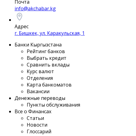
Почта
info@akchabar.kg
Адрес
г. Бишкек, ул. Каракульская, 1
Банки Кыргызстана
Рейтинг банков
Выбрать кредит
Сравнить вклады
Курс валют
Отделения
Карта банкоматов
Вакансии
Денежные переводы
Пункты обслуживания
Все о Финансах
Статьи
Новости
Глоссарий