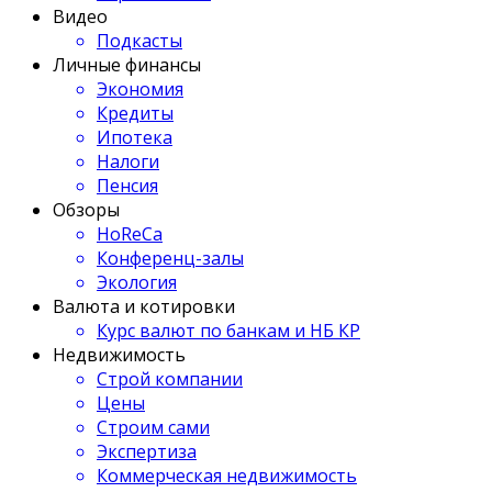
Видео
Подкасты
Личные финансы
Экономия
Кредиты
Ипотека
Налоги
Пенсия
Обзоры
HoReCa
Конференц-залы
Экология
Валюта и котировки
Курс валют по банкам и НБ КР
Недвижимость
Строй компании
Цены
Строим сами
Экспертиза
Коммерческая недвижимость