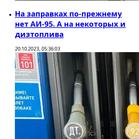
На заправках по-прежнему
нет АИ-95. А на некоторых и
дизтоплива
20.10.2023, 05:36:03