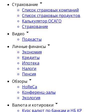
Страхование
Список страховых компаний
Список страховых продуктов
Калькулятор ОСАГО
Страхование
Видео
Подкасты
Личные финансы
Экономия
Кредиты
Ипотека
Налоги
Пенсия
Обзоры
HoReCa
Конференц-залы
Экология
Валюта и котировки
Курс валют по банкам и НБ КР