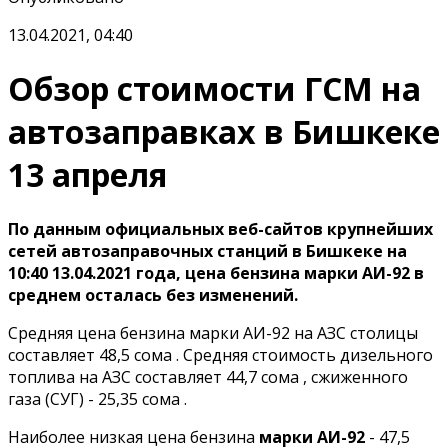
13.04.2021, 04:40
Обзор стоимости ГСМ на
автозаправках в Бишкеке
13 апреля
По данным официальных веб-сайтов крупнейших
сетей автозаправочных станций в Бишкеке на
10:40 13.04.2021 года, цена бензина марки АИ-92 в
среднем осталась без изменений.
Средняя цена бензина марки АИ-92 на АЗС столицы
составляет 48,5 сома . Средняя стоимость дизельного
топлива на АЗС составляет 44,7 сома , сжиженного
газа (СУГ) - 25,35 сома .
Наиболее низкая цена бензина
марки АИ-92
- 47,5