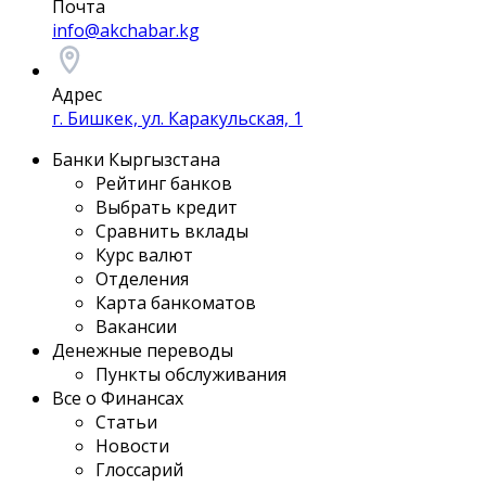
Почта
info@akchabar.kg
Адрес
г. Бишкек, ул. Каракульская, 1
Банки Кыргызстана
Рейтинг банков
Выбрать кредит
Сравнить вклады
Курс валют
Отделения
Карта банкоматов
Вакансии
Денежные переводы
Пункты обслуживания
Все о Финансах
Статьи
Новости
Глоссарий