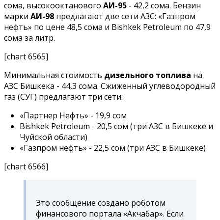
сома, высокооктанового
АИ-95
- 42,2 сома. Бензин
марки
АИ-98
предлагают две сети АЗС: «Газпром
нефть» по цене 48,5 сома и Bishkek Petroleum по 47,9
сома за литр.
[chart 6565]
Минимальная стоимость
дизельного топлива
на
АЗС Бишкека - 44,3 сома. Сжиженный углеводородный
газ (СУГ) предлагают три сети:
«Партнер Нефть» - 19,9 сом
Bishkek Petroleum - 20,5 сом (три АЗС в Бишкеке и
Чуйской области)
«Газпром нефть» - 22,5 сом (три АЗС в Бишкеке)
[chart 6566]
Это сообщение создано роботом
финансового портала «Акчабар». Если