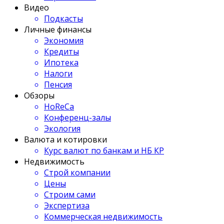
Видео
Подкасты
Личные финансы
Экономия
Кредиты
Ипотека
Налоги
Пенсия
Обзоры
HoReCa
Конференц-залы
Экология
Валюта и котировки
Курс валют по банкам и НБ КР
Недвижимость
Строй компании
Цены
Строим сами
Экспертиза
Коммерческая недвижимость