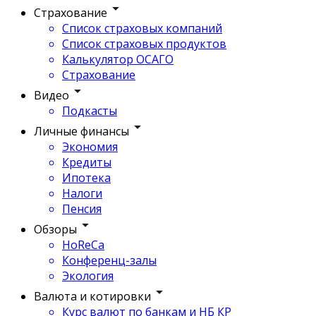
Страхование
Список страховых компаний
Список страховых продуктов
Калькулятор ОСАГО
Страхование
Видео
Подкасты
Личные финансы
Экономия
Кредиты
Ипотека
Налоги
Пенсия
Обзоры
HoReCa
Конференц-залы
Экология
Валюта и котировки
Курс валют по банкам и НБ КР