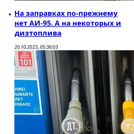
На заправках по-прежнему
нет АИ-95. А на некоторых и
дизтоплива
20.10.2023, 05:36:03