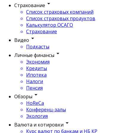
Страхование
Список страховых компаний
Список страховых продуктов
Калькулятор ОСАГО
Страхование
Видео
Подкасты
Личные финансы
Экономия
Кредиты
Ипотека
Налоги
Пенсия
Обзоры
HoReCa
Конференц-залы
Экология
Валюта и котировки
Курс валют по банкам и НБ КР