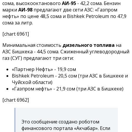
сома, высокооктанового
АИ-95
- 42,2 сома. Бензин
марки
АИ-98
предлагают две сети АЗС: «Газпром
нефть» по цене 48,5 сома и Bishkek Petroleum по 47,9
сома за литр.
[chart 6961]
Минимальная стоимость
дизельного топлива
на
АЗС Бишкека - 44,5 сома. Сжиженный углеводородный
газ (СУГ) предлагают три сети:
«Партнер Нефть» - 19,9 сом
Bishkek Petroleum - 20,5 сом (три АЗС в Бишкеке и
Чуйской области)
«Газпром нефть» - 21,9 сом (три АЗС в Бишкеке)
[chart 6962]
Это сообщение создано роботом
финансового портала «Акчабар». Если