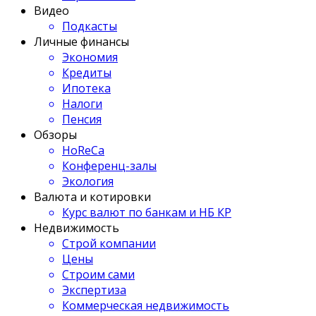
Видео
Подкасты
Личные финансы
Экономия
Кредиты
Ипотека
Налоги
Пенсия
Обзоры
HoReCa
Конференц-залы
Экология
Валюта и котировки
Курс валют по банкам и НБ КР
Недвижимость
Строй компании
Цены
Строим сами
Экспертиза
Коммерческая недвижимость