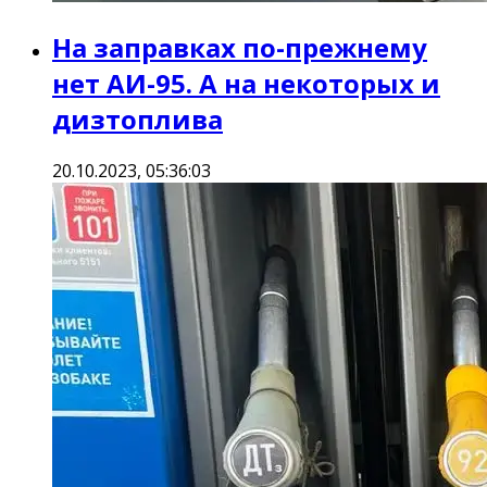
На заправках по-прежнему
нет АИ-95. А на некоторых и
дизтоплива
20.10.2023, 05:36:03