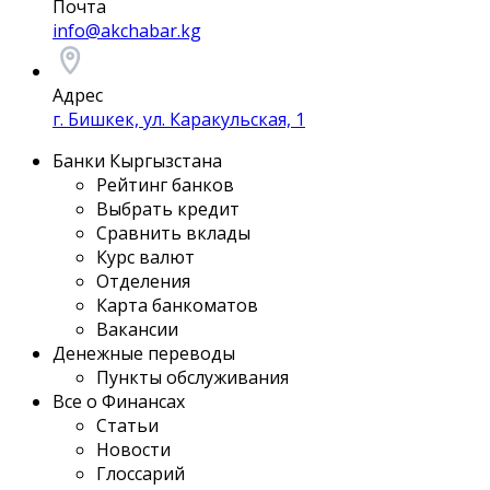
Почта
info@akchabar.kg
Адрес
г. Бишкек, ул. Каракульская, 1
Банки Кыргызстана
Рейтинг банков
Выбрать кредит
Сравнить вклады
Курс валют
Отделения
Карта банкоматов
Вакансии
Денежные переводы
Пункты обслуживания
Все о Финансах
Статьи
Новости
Глоссарий