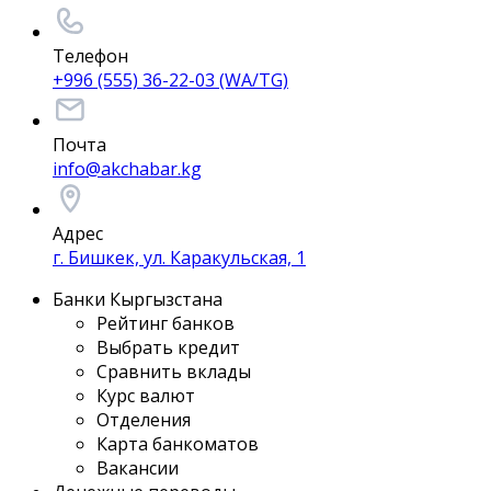
Телефон
+996 (555) 36-22-03 (WA/TG)
Почта
info@akchabar.kg
Адрес
г. Бишкек, ул. Каракульская, 1
Банки Кыргызстана
Рейтинг банков
Выбрать кредит
Сравнить вклады
Курс валют
Отделения
Карта банкоматов
Вакансии