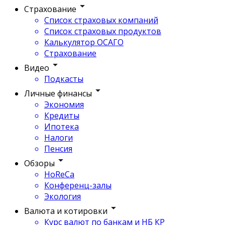
Страхование
Список страховых компаний
Список страховых продуктов
Калькулятор ОСАГО
Страхование
Видео
Подкасты
Личные финансы
Экономия
Кредиты
Ипотека
Налоги
Пенсия
Обзоры
HoReCa
Конференц-залы
Экология
Валюта и котировки
Курс валют по банкам и НБ КР