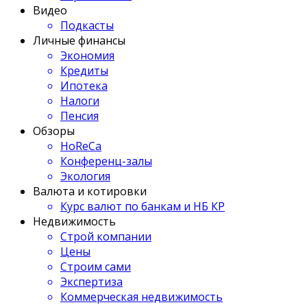
Видео
Подкасты
Личные финансы
Экономия
Кредиты
Ипотека
Налоги
Пенсия
Обзоры
HoReCa
Конференц-залы
Экология
Валюта и котировки
Курс валют по банкам и НБ КР
Недвижимость
Строй компании
Цены
Строим сами
Экспертиза
Коммерческая недвижимость