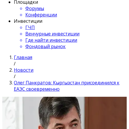
Площадки
Форумы
Конференции
Инвестиции
ГЧП
Венчурные инвестиции
Где найти инвестиции
Фондовый рынок
Главная
/
Новости
/
Олег Панкратов: Кыргызстан присоединился к
ЕАЭС своевременно