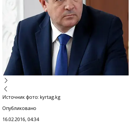
Источник фото
:
kyrtag.kg
Опубликовано
16.02.2016, 04:34