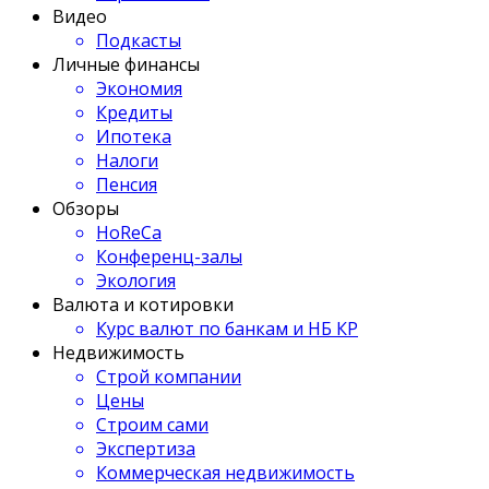
Видео
Подкасты
Личные финансы
Экономия
Кредиты
Ипотека
Налоги
Пенсия
Обзоры
HoReCa
Конференц-залы
Экология
Валюта и котировки
Курс валют по банкам и НБ КР
Недвижимость
Строй компании
Цены
Строим сами
Экспертиза
Коммерческая недвижимость