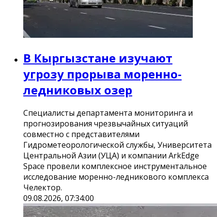
В Кыргызстане изучают
угрозу прорыва моренно-
ледниковых озер
Специалисты департамента мониторинга и
прогнозирования чрезвычайных ситуаций
совместно с представителями
Гидрометеорологической службы, Университета
Центральной Азии (УЦА) и компании ArkEdge
Space провели комплексное инструментальное
исследование моренно-ледникового комплекса
Челектор.
09.08.2026, 07:34:00