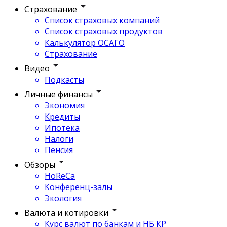
Страхование
Список страховых компаний
Список страховых продуктов
Калькулятор ОСАГО
Страхование
Видео
Подкасты
Личные финансы
Экономия
Кредиты
Ипотека
Налоги
Пенсия
Обзоры
HoReCa
Конференц-залы
Экология
Валюта и котировки
Курс валют по банкам и НБ КР