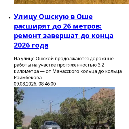
Улицу Ошскую в Оше
расширят до 26 метров:
ремонт завершат до конца
2026 года
На улице Ошской продолжаются дорожные
работы на участке протяженностью 3.2
километра — от Манасского кольца до кольца
Раимбекова.
09.08.2026, 08:46:00