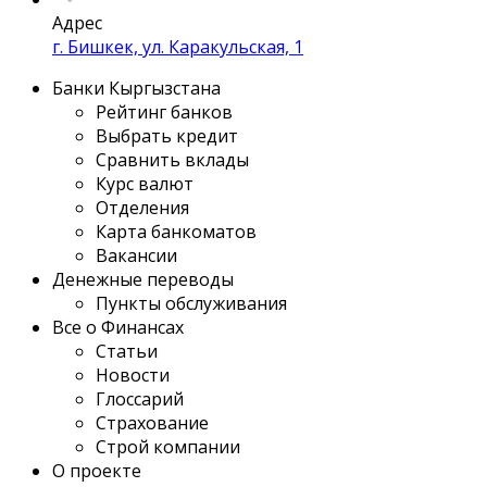
Адрес
г. Бишкек, ул. Каракульская, 1
Банки Кыргызстана
Рейтинг банков
Выбрать кредит
Сравнить вклады
Курс валют
Отделения
Карта банкоматов
Вакансии
Денежные переводы
Пункты обслуживания
Все о Финансах
Статьи
Новости
Глоссарий
Страхование
Строй компании
О проекте