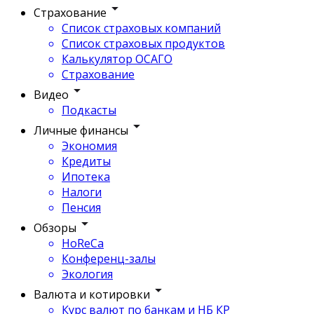
Страхование
Список страховых компаний
Список страховых продуктов
Калькулятор ОСАГО
Страхование
Видео
Подкасты
Личные финансы
Экономия
Кредиты
Ипотека
Налоги
Пенсия
Обзоры
HoReCa
Конференц-залы
Экология
Валюта и котировки
Курс валют по банкам и НБ КР