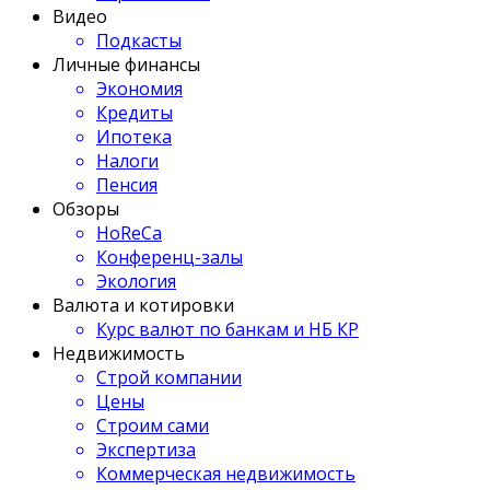
Видео
Подкасты
Личные финансы
Экономия
Кредиты
Ипотека
Налоги
Пенсия
Обзоры
HoReCa
Конференц-залы
Экология
Валюта и котировки
Курс валют по банкам и НБ КР
Недвижимость
Строй компании
Цены
Строим сами
Экспертиза
Коммерческая недвижимость