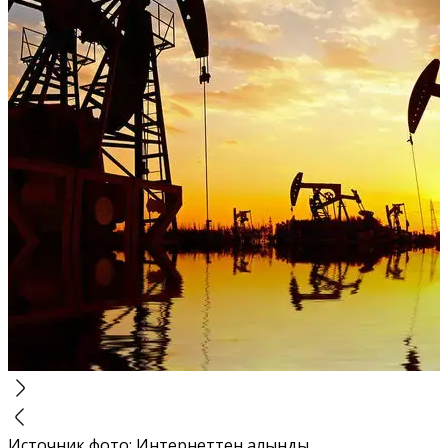
Источник фото
:
Интернеттен алынды