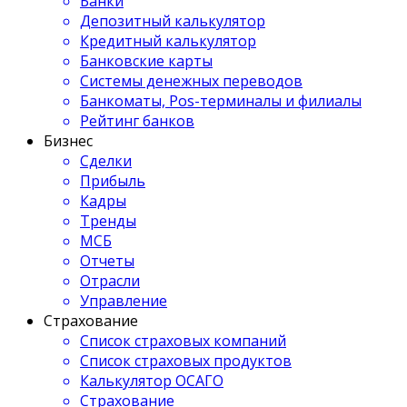
Банки
Депозитный калькулятор
Кредитный калькулятор
Банковские карты
Системы денежных переводов
Банкоматы, Pos-терминалы и филиалы
Рейтинг банков
Бизнес
Сделки
Прибыль
Кадры
Тренды
МСБ
Отчеты
Отрасли
Управление
Страхование
Список страховых компаний
Список страховых продуктов
Калькулятор ОСАГО
Страхование