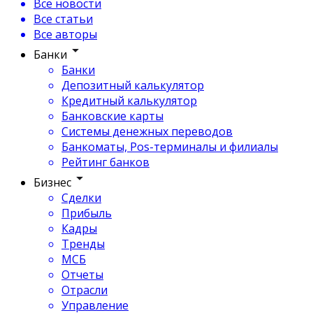
Все новости
Все статьи
Все авторы
Банки
Банки
Депозитный калькулятор
Кредитный калькулятор
Банковские карты
Системы денежных переводов
Банкоматы, Pos-терминалы и филиалы
Рейтинг банков
Бизнес
Сделки
Прибыль
Кадры
Тренды
МСБ
Отчеты
Отрасли
Управление