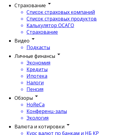
Страхование
Список страховых компаний
Список страховых продуктов
Калькулятор ОСАГО
Страхование
Видео
Подкасты
Личные финансы
Экономия
Кредиты
Ипотека
Налоги
Пенсия
Обзоры
HoReCa
Конференц-залы
Экология
Валюта и котировки
Курс валют по банкам и НБ КР