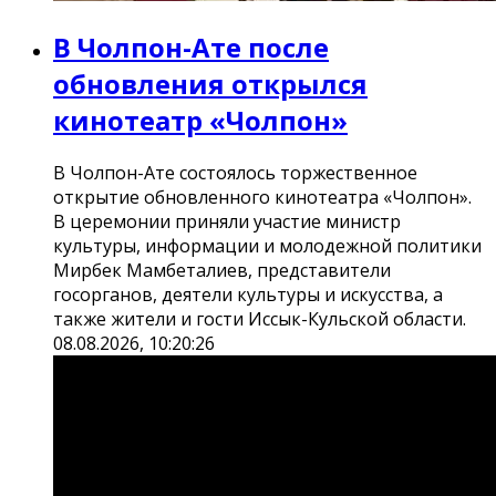
В Чолпон-Ате после
обновления открылся
кинотеатр «Чолпон»
В Чолпон-Ате состоялось торжественное
открытие обновленного кинотеатра «Чолпон».
В церемонии приняли участие министр
культуры, информации и молодежной политики
Мирбек Мамбеталиев, представители
госорганов, деятели культуры и искусства, а
также жители и гости Иссык-Кульской области.
08.08.2026, 10:20:26