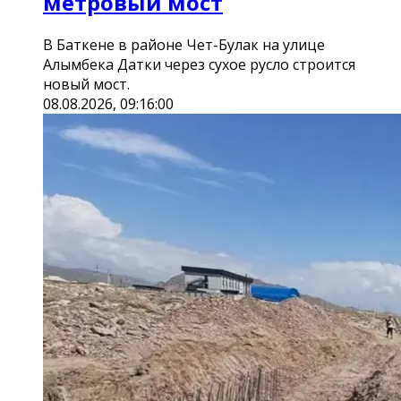
метровый мост
В Баткене в районе Чет-Булак на улице
Алымбека Датки через сухое русло строится
новый мост.
08.08.2026, 09:16:00