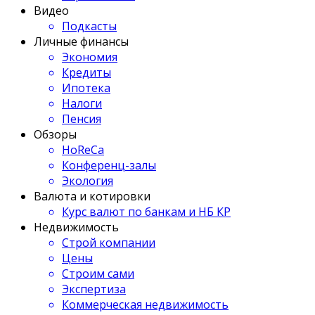
Видео
Подкасты
Личные финансы
Экономия
Кредиты
Ипотека
Налоги
Пенсия
Обзоры
HoReCa
Конференц-залы
Экология
Валюта и котировки
Курс валют по банкам и НБ КР
Недвижимость
Строй компании
Цены
Строим сами
Экспертиза
Коммерческая недвижимость