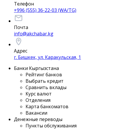
Телефон
+996 (555) 36-22-03 (WA/TG)
Почта
info@akchabar.kg
Адрес
г. Бишкек, ул. Каракульская, 1
Банки Кыргызстана
Рейтинг банков
Выбрать кредит
Сравнить вклады
Курс валют
Отделения
Карта банкоматов
Вакансии
Денежные переводы
Пункты обслуживания