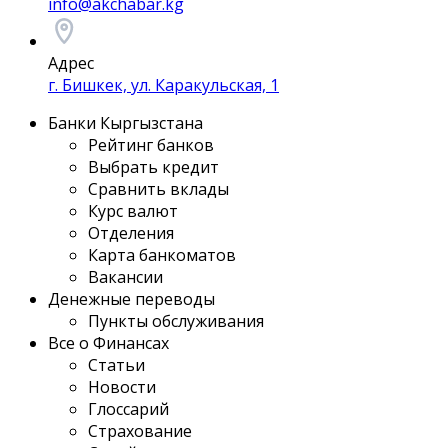
info@akchabar.kg
Адрес
г. Бишкек, ул. Каракульская, 1
Банки Кыргызстана
Рейтинг банков
Выбрать кредит
Сравнить вклады
Курс валют
Отделения
Карта банкоматов
Вакансии
Денежные переводы
Пункты обслуживания
Все о Финансах
Статьи
Новости
Глоссарий
Страхование