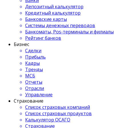
Банки
Депозитный калькулятор
Кредитный калькулятор
Банковские карты
Системы денежных переводов
Банкоматы, Pos-терминалы и филиалы
Рейтинг банков
Бизнес
Сделки
Прибыль
Кадры
Тренды
МСБ
Отчеты
Отрасли
Управление
Страхование
Список страховых компаний
Список страховых продуктов
Калькулятор ОСАГО
Страхование