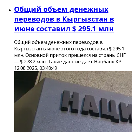
Общий объем денежных
переводов в Кыргызстан в
июне составил $ 295.1 млн
Общий объем денежных переводов в
Кыргызстан в июне этого года составил $ 295.1
млн. Основной приток пришелся на страны СНГ
— $ 278.2 млн. Такие данные дает Нацбанк КР.
12.08.2025, 03:48:49