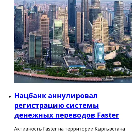
Нацбанк аннулировал
регистрацию системы
денежных переводов Faster
Активность Faster на территории Кыргызстана