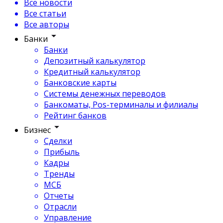
Все новости
Все статьи
Все авторы
Банки
Банки
Депозитный калькулятор
Кредитный калькулятор
Банковские карты
Системы денежных переводов
Банкоматы, Pos-терминалы и филиалы
Рейтинг банков
Бизнес
Сделки
Прибыль
Кадры
Тренды
МСБ
Отчеты
Отрасли
Управление