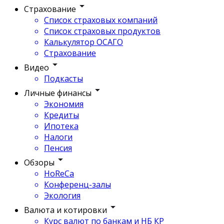
Страхование
Список страховых компаний
Список страховых продуктов
Калькулятор ОСАГО
Страхование
Видео
Подкасты
Личные финансы
Экономия
Кредиты
Ипотека
Налоги
Пенсия
Обзоры
HoReCa
Конференц-залы
Экология
Валюта и котировки
Курс валют по банкам и НБ КР