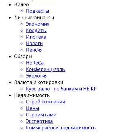
Видео
Подкасты
Личные финансы
Экономия
Кредиты
Ипотека
Налоги
Пенсия
Обзоры
HoReCa
Конференц-залы
Экология
Валюта и котировки
Курс валют по банкам и НБ КР
Недвижимость
Строй компании
Цены
Строим сами
Экспертиза
Коммерческая недвижимость