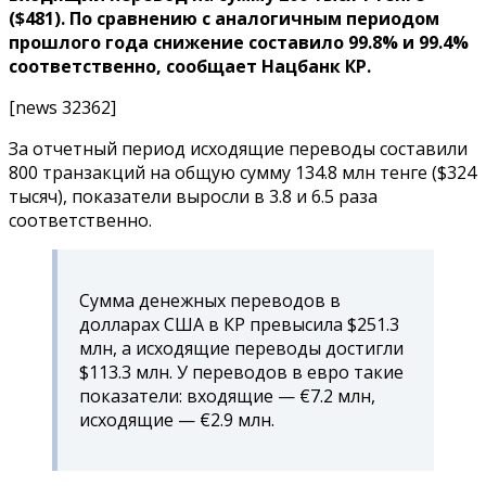
($481). По сравнению с аналогичным периодом
прошлого года снижение составило 99.8% и 99.4%
соответственно, сообщает Нацбанк КР.
[news 32362]
За отчетный период исходящие переводы составили
800 транзакций на общую сумму 134.8 млн тенге ($324
тысяч), показатели выросли в 3.8 и 6.5 раза
соответственно.
Сумма денежных переводов в
долларах США в КР превысила $251.3
млн, а исходящие переводы достигли
$113.3 млн. У переводов в евро такие
показатели: входящие — €7.2 млн,
исходящие — €2.9 млн.