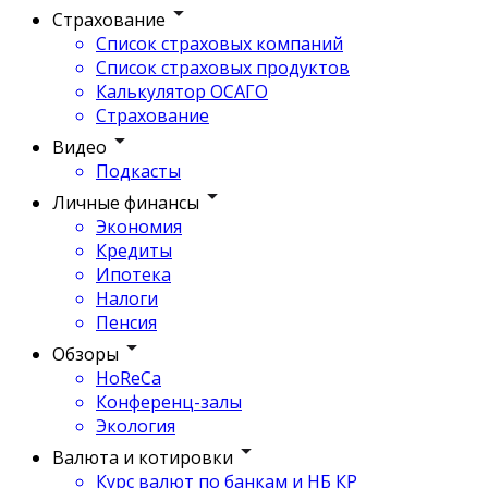
Страхование
Список страховых компаний
Список страховых продуктов
Калькулятор ОСАГО
Страхование
Видео
Подкасты
Личные финансы
Экономия
Кредиты
Ипотека
Налоги
Пенсия
Обзоры
HoReCa
Конференц-залы
Экология
Валюта и котировки
Курс валют по банкам и НБ КР