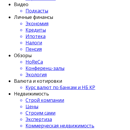
Видео
Подкасты
Личные финансы
Экономия
Кредиты
Ипотека
Налоги
Пенсия
Обзоры
HoReCa
Конференц-залы
Экология
Валюта и котировки
Курс валют по банкам и НБ КР
Недвижимость
Строй компании
Цены
Строим сами
Экспертиза
Коммерческая недвижимость