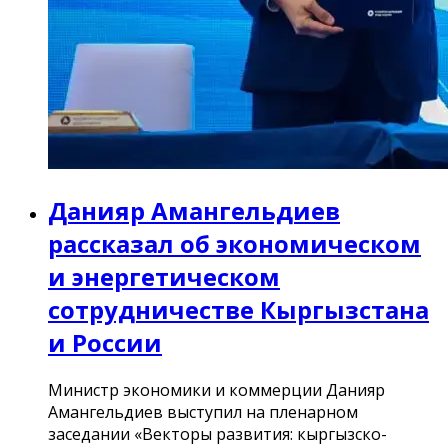
Данияр Амангельдиев
рассказал об экономическом
и энергетическом
сотрудничестве Кыргызстана
и России
Министр экономики и коммерции Данияр
Амангельдиев выступил на пленарном
заседании «Векторы развития: кыргызско-