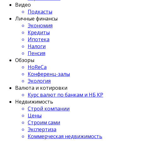
Видео
Подкасты
Личные финансы
Экономия
Кредиты
Ипотека
Налоги
Пенсия
Обзоры
HoReCa
Конференц-залы
Экология
Валюта и котировки
Курс валют по банкам и НБ КР
Недвижимость
Строй компании
Цены
Строим сами
Экспертиза
Коммерческая недвижимость