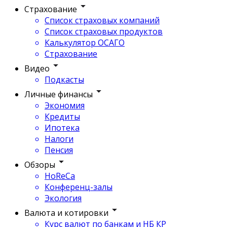
Страхование
Список страховых компаний
Список страховых продуктов
Калькулятор ОСАГО
Страхование
Видео
Подкасты
Личные финансы
Экономия
Кредиты
Ипотека
Налоги
Пенсия
Обзоры
HoReCa
Конференц-залы
Экология
Валюта и котировки
Курс валют по банкам и НБ КР