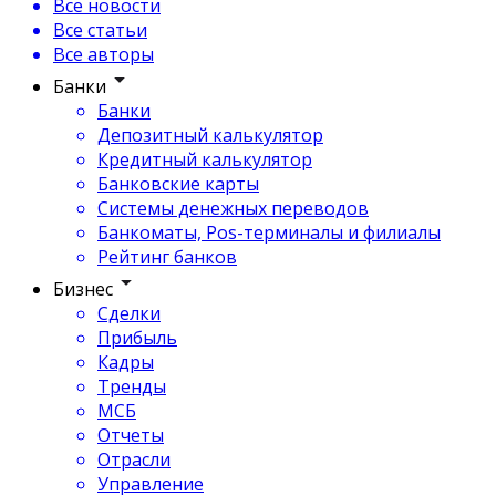
Все новости
Все статьи
Все авторы
Банки
Банки
Депозитный калькулятор
Кредитный калькулятор
Банковские карты
Системы денежных переводов
Банкоматы, Pos-терминалы и филиалы
Рейтинг банков
Бизнес
Сделки
Прибыль
Кадры
Тренды
МСБ
Отчеты
Отрасли
Управление