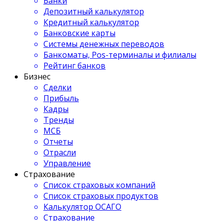
Банки
Депозитный калькулятор
Кредитный калькулятор
Банковские карты
Системы денежных переводов
Банкоматы, Pos-терминалы и филиалы
Рейтинг банков
Бизнес
Сделки
Прибыль
Кадры
Тренды
МСБ
Отчеты
Отрасли
Управление
Страхование
Список страховых компаний
Список страховых продуктов
Калькулятор ОСАГО
Страхование