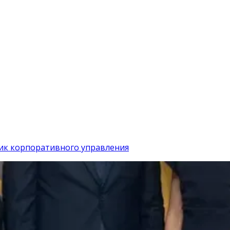
ик корпоративного управления