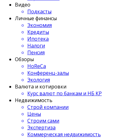
Видео
Подкасты
Личные финансы
Экономия
Кредиты
Ипотека
Налоги
Пенсия
Обзоры
HoReCa
Конференц-залы
Экология
Валюта и котировки
Курс валют по банкам и НБ КР
Недвижимость
Строй компании
Цены
Строим сами
Экспертиза
Коммерческая недвижимость