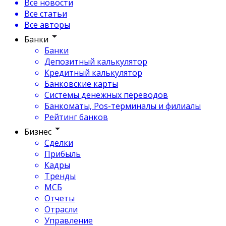
Все новости
Все статьи
Все авторы
Банки
Банки
Депозитный калькулятор
Кредитный калькулятор
Банковские карты
Системы денежных переводов
Банкоматы, Pos-терминалы и филиалы
Рейтинг банков
Бизнес
Сделки
Прибыль
Кадры
Тренды
МСБ
Отчеты
Отрасли
Управление