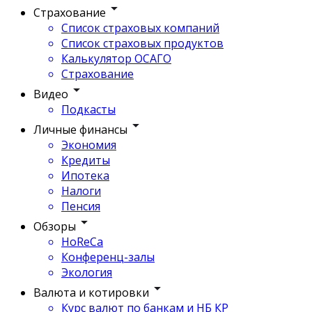
Страхование
Список страховых компаний
Список страховых продуктов
Калькулятор ОСАГО
Страхование
Видео
Подкасты
Личные финансы
Экономия
Кредиты
Ипотека
Налоги
Пенсия
Обзоры
HoReCa
Конференц-залы
Экология
Валюта и котировки
Курс валют по банкам и НБ КР