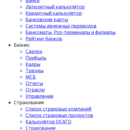
Банки
Депозитный калькулятор
Кредитный калькулятор
Банковские карты
Системы денежных переводов
Банкоматы, Pos-терминалы и филиалы
Рейтинг банков
Бизнес
Сделки
Прибыль
Кадры
Тренды
МСБ
Отчеты
Отрасли
Управление
Страхование
Список страховых компаний
Список страховых продуктов
Калькулятор ОСАГО
Страхование