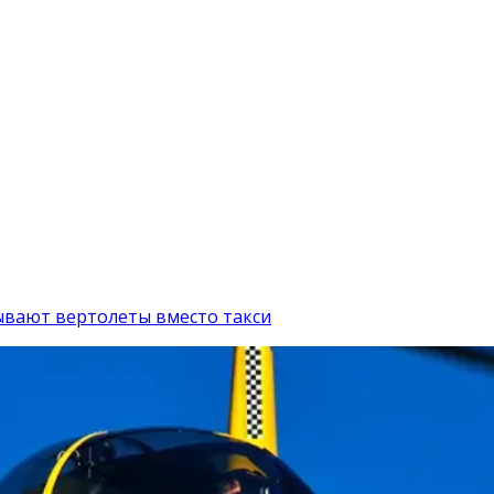
зывают вертолеты вместо такси