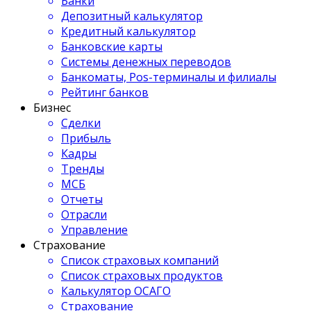
Банки
Депозитный калькулятор
Кредитный калькулятор
Банковские карты
Системы денежных переводов
Банкоматы, Pos-терминалы и филиалы
Рейтинг банков
Бизнес
Сделки
Прибыль
Кадры
Тренды
МСБ
Отчеты
Отрасли
Управление
Страхование
Список страховых компаний
Список страховых продуктов
Калькулятор ОСАГО
Страхование