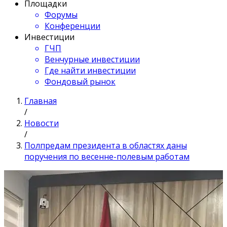
Площадки
Форумы
Конференции
Инвестиции
ГЧП
Венчурные инвестиции
Где найти инвестиции
Фондовый рынок
Главная
/
Новости
/
Полпредам президента в областях даны
поручения по весенне-полевым работам