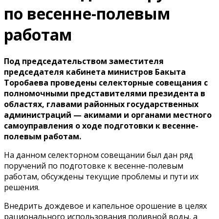
по весенне-полевым
работам
Под председательством заместителя
председателя кабинета министров Бакыта
Торобаева проведены селекторные совещания с
полномочными представителями президента в
областях, главами районных государственных
администраций — акимами и органами местного
самоуправления о ходе подготовки к весенне-
полевым работам.
На данном селекторном совещании был дан ряд
поручений по подготовке к весенне-полевым
работам, обсуждены текущие проблемы и пути их
решения.
Внедрить дождевое и капельное орошение в целях
рационального использования поливной воды, а