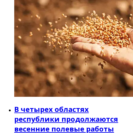
В четырех областях
республики продолжаются
весенние полевые работы