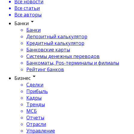
Все новости
Все статьи
Все авторы
Банки
Банки
Депозитный калькулятор
Кредитный калькулятор
Банковские карты
Системы денежных переводов
Банкоматы, Pos-терминалы и филиалы
Рейтинг банков
Бизнес
Сделки
Прибыль
Кадры
Тренды
МСБ
Отчеты
Отрасли
Управление