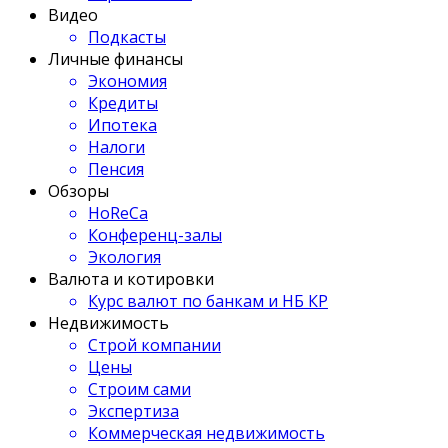
Видео
Подкасты
Личные финансы
Экономия
Кредиты
Ипотека
Налоги
Пенсия
Обзоры
HoReCa
Конференц-залы
Экология
Валюта и котировки
Курс валют по банкам и НБ КР
Недвижимость
Строй компании
Цены
Строим сами
Экспертиза
Коммерческая недвижимость