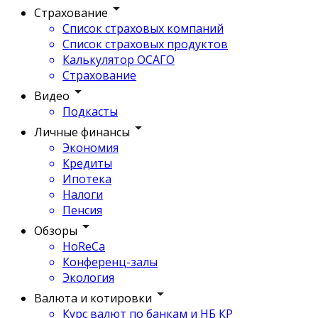
Страхование
Список страховых компаний
Список страховых продуктов
Калькулятор ОСАГО
Страхование
Видео
Подкасты
Личные финансы
Экономия
Кредиты
Ипотека
Налоги
Пенсия
Обзоры
HoReCa
Конференц-залы
Экология
Валюта и котировки
Курс валют по банкам и НБ КР