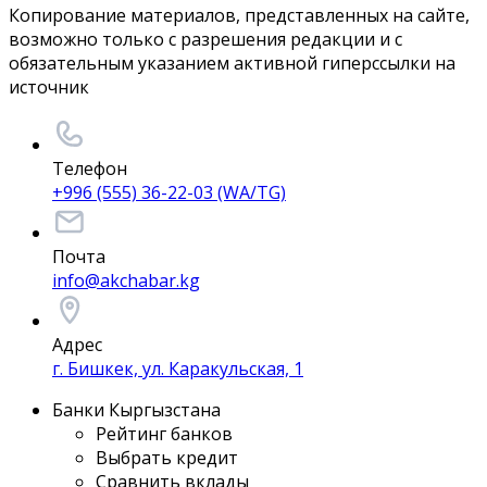
Копирование материалов, представленных на сайте,
возможно только с разрешения редакции и с
обязательным указанием активной гиперссылки на
источник
Телефон
+996 (555) 36-22-03 (WA/TG)
Почта
info@akchabar.kg
Адрес
г. Бишкек, ул. Каракульская, 1
Банки Кыргызстана
Рейтинг банков
Выбрать кредит
Сравнить вклады