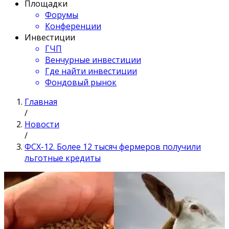
Площадки
Форумы
Конференции
Инвестиции
ГЧП
Венчурные инвестиции
Где найти инвестиции
Фондовый рынок
Главная
/
Новости
/
ФСХ-12. Более 12 тысяч фермеров получили
льготные кредиты