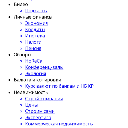
Видео
Подкасты
Личные финансы
Экономия
Кредиты
Ипотека
Налоги
Пенсия
Обзоры
HoReCa
Конференц-залы
Экология
Валюта и котировки
Курс валют по банкам и НБ КР
Недвижимость
Строй компании
Цены
Строим сами
Экспертиза
Коммерческая недвижимость