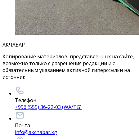
АКЧАБАР
Копирование материалов, представленных на сайте,
возможно только с разрешения редакции и с
обязательным указанием активной гиперссылки на
источник
Телефон
+996 (555) 36-22-03 (WA/TG)
Почта
info@akchabar.kg