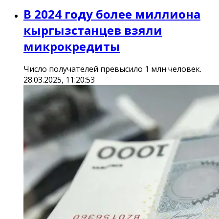
В 2024 году более миллиона
кыргызстанцев взяли
микрокредиты
Число получателей превысило 1 млн человек.
28.03.2025, 11:20:53