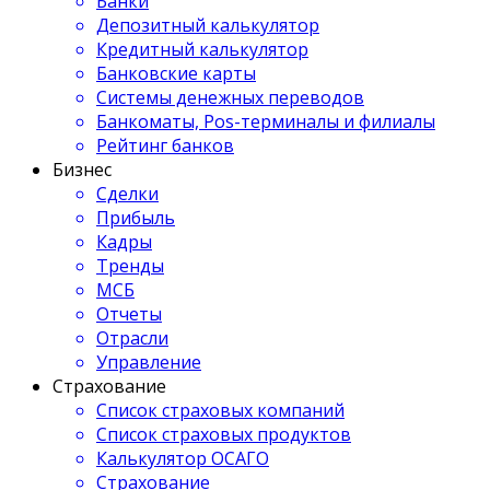
Банки
Депозитный калькулятор
Кредитный калькулятор
Банковские карты
Системы денежных переводов
Банкоматы, Pos-терминалы и филиалы
Рейтинг банков
Бизнес
Сделки
Прибыль
Кадры
Тренды
МСБ
Отчеты
Отрасли
Управление
Страхование
Список страховых компаний
Список страховых продуктов
Калькулятор ОСАГО
Страхование