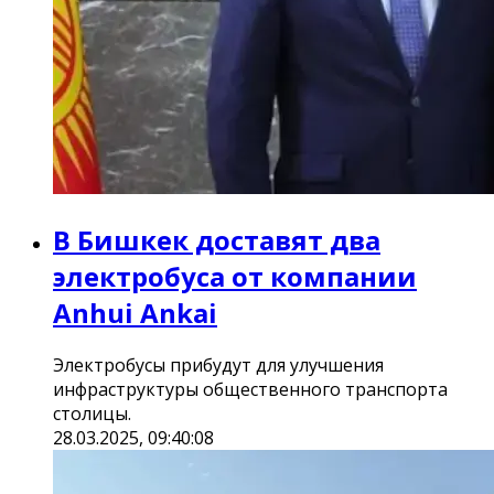
В Бишкек доставят два
электробуса от компании
Anhui Ankai
Электробусы прибудут для улучшения
инфраструктуры общественного транспорта
столицы.
28.03.2025, 09:40:08