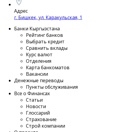
Адрес
г. Бишкек, ул. Каракульская, 1
Банки Кыргызстана
Рейтинг банков
Выбрать кредит
Сравнить вклады
Курс валют
Отделения
Карта банкоматов
Вакансии
Денежные переводы
Пункты обслуживания
Все о Финансах
Статьи
Новости
Глоссарий
Страхование
Строй компании