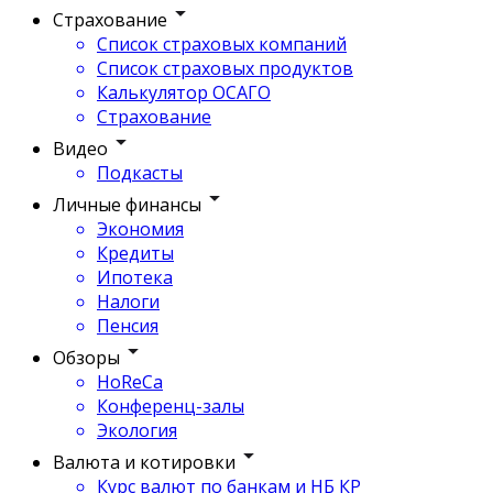
Страхование
Список страховых компаний
Список страховых продуктов
Калькулятор ОСАГО
Страхование
Видео
Подкасты
Личные финансы
Экономия
Кредиты
Ипотека
Налоги
Пенсия
Обзоры
HoReCa
Конференц-залы
Экология
Валюта и котировки
Курс валют по банкам и НБ КР