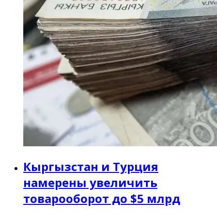
Кыргызстан и Турция
намерены увеличить
товарооборот до $5 млрд