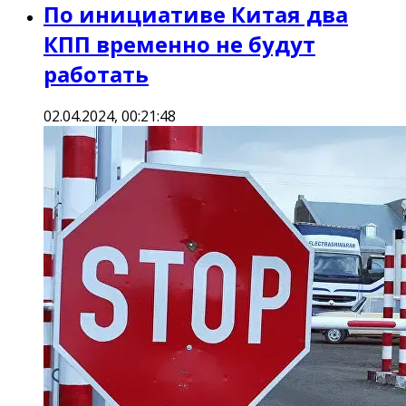
По инициативе Китая два
КПП временно не будут
работать
02.04.2024, 00:21:48