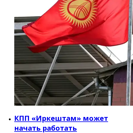
КПП «Иркештам» может
начать работать