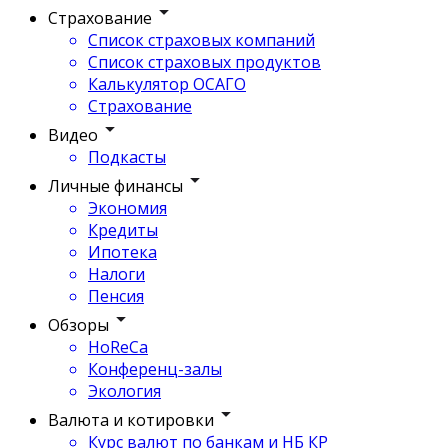
Страхование
Список страховых компаний
Список страховых продуктов
Калькулятор ОСАГО
Страхование
Видео
Подкасты
Личные финансы
Экономия
Кредиты
Ипотека
Налоги
Пенсия
Обзоры
HoReCa
Конференц-залы
Экология
Валюта и котировки
Курс валют по банкам и НБ КР