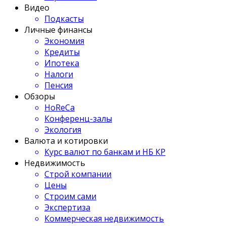
Видео
Подкасты
Личные финансы
Экономия
Кредиты
Ипотека
Налоги
Пенсия
Обзоры
HoReCa
Конференц-залы
Экология
Валюта и котировки
Курс валют по банкам и НБ КР
Недвижимость
Строй компании
Цены
Строим сами
Экспертиза
Коммерческая недвижимость