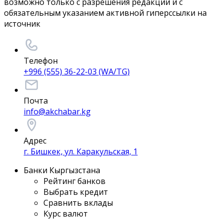
возможно только с разрешения редакции и с
обязательным указанием активной гиперссылки на
источник
Телефон
+996 (555) 36-22-03 (WA/TG)
Почта
info@akchabar.kg
Адрес
г. Бишкек, ул. Каракульская, 1
Банки Кыргызстана
Рейтинг банков
Выбрать кредит
Сравнить вклады
Курс валют