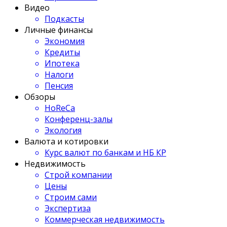
Видео
Подкасты
Личные финансы
Экономия
Кредиты
Ипотека
Налоги
Пенсия
Обзоры
HoReCa
Конференц-залы
Экология
Валюта и котировки
Курс валют по банкам и НБ КР
Недвижимость
Строй компании
Цены
Строим сами
Экспертиза
Коммерческая недвижимость