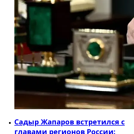
Садыр Жапаров встретился с
главами регионов России: