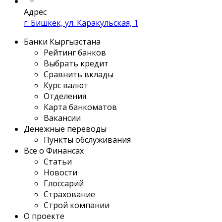
Адрес
г. Бишкек, ул. Каракульская, 1
Банки Кыргызстана
Рейтинг банков
Выбрать кредит
Сравнить вклады
Курс валют
Отделения
Карта банкоматов
Вакансии
Денежные переводы
Пункты обслуживания
Все о Финансах
Статьи
Новости
Глоссарий
Страхование
Строй компании
О проекте