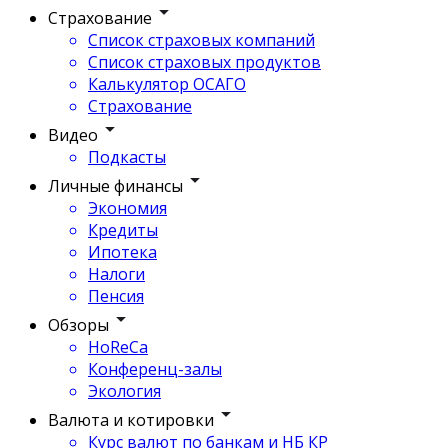
Страхование
Список страховых компаний
Список страховых продуктов
Калькулятор ОСАГО
Страхование
Видео
Подкасты
Личные финансы
Экономия
Кредиты
Ипотека
Налоги
Пенсия
Обзоры
HoReCa
Конференц-залы
Экология
Валюта и котировки
Курс валют по банкам и НБ КР