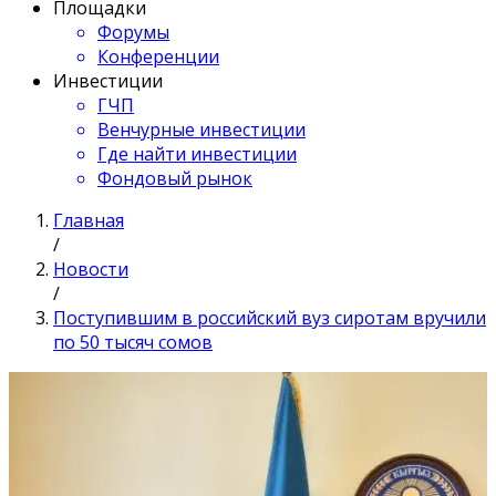
Площадки
Форумы
Конференции
Инвестиции
ГЧП
Венчурные инвестиции
Где найти инвестиции
Фондовый рынок
Главная
/
Новости
/
Поступившим в российский вуз сиротам вручили
по 50 тысяч сомов