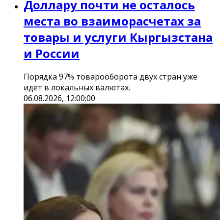
Доллару почти не осталось
места во взаиморасчетах за
товары и услуги Кыргызстана
и России
Порядка 97% товарооборота двух стран уже
идет в локальных валютах.
06.08.2026, 12:00:00