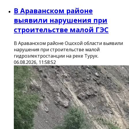
В Араванском районе
выявили нарушения при
строительстве малой ГЭС
В Араванском районе Ошской области выявили
нарушения при строительстве малой
гидроэлектростанции на реке Турук.
06.08.2026, 11:58:52