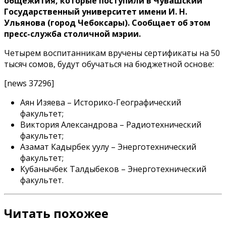
общежития, которые поступили в Чувашский
Государственный университет имени И. Н.
Ульянова (город Чебоксары). Сообщает об этом
пресс-служба столичной мэрии.
Четырем воспитанникам вручены сертификаты на 50
тысяч сомов, будут обучаться на бюджетной основе:
[news 37296]
Аян Изяева – Историко-Географический
факультет;
Виктория Александрова – Радиотехнический
факультет;
Азамат Кадырбек уулу – Энерготехнический
факультет;
Кубанычбек Талдыбеков – Энерготехнический
факультет.
Читать похожее