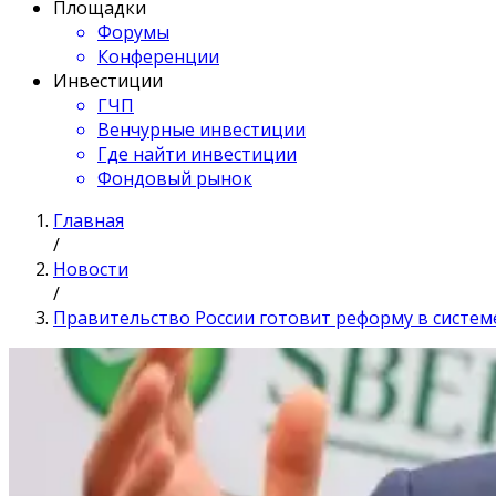
Площадки
Форумы
Конференции
Инвестиции
ГЧП
Венчурные инвестиции
Где найти инвестиции
Фондовый рынок
Главная
/
Новости
/
Правительство России готовит реформу в систем