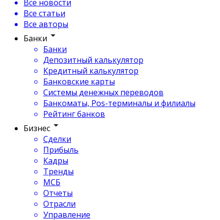
Все новости
Все статьи
Все авторы
Банки
Банки
Депозитный калькулятор
Кредитный калькулятор
Банковские карты
Системы денежных переводов
Банкоматы, Pos-терминалы и филиалы
Рейтинг банков
Бизнес
Сделки
Прибыль
Кадры
Тренды
МСБ
Отчеты
Отрасли
Управление