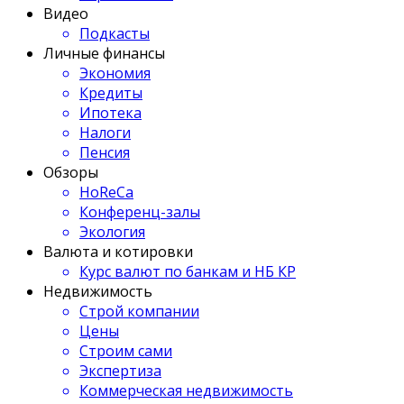
Видео
Подкасты
Личные финансы
Экономия
Кредиты
Ипотека
Налоги
Пенсия
Обзоры
HoReCa
Конференц-залы
Экология
Валюта и котировки
Курс валют по банкам и НБ КР
Недвижимость
Строй компании
Цены
Строим сами
Экспертиза
Коммерческая недвижимость