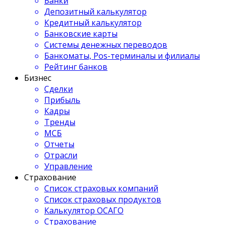
Банки
Депозитный калькулятор
Кредитный калькулятор
Банковские карты
Системы денежных переводов
Банкоматы, Pos-терминалы и филиалы
Рейтинг банков
Бизнес
Сделки
Прибыль
Кадры
Тренды
МСБ
Отчеты
Отрасли
Управление
Страхование
Список страховых компаний
Список страховых продуктов
Калькулятор ОСАГО
Страхование