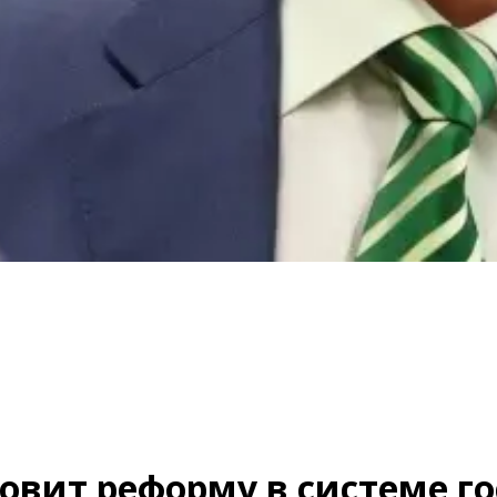
овит реформу в системе г