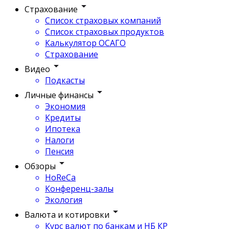
Страхование
Список страховых компаний
Список страховых продуктов
Калькулятор ОСАГО
Страхование
Видео
Подкасты
Личные финансы
Экономия
Кредиты
Ипотека
Налоги
Пенсия
Обзоры
HoReCa
Конференц-залы
Экология
Валюта и котировки
Курс валют по банкам и НБ КР