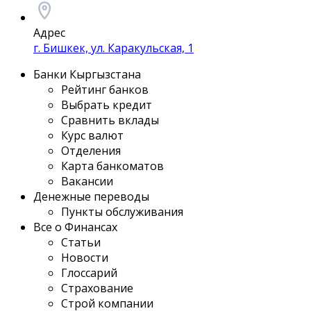
Адрес
г. Бишкек, ул. Каракульская, 1
Банки Кыргызстана
Рейтинг банков
Выбрать кредит
Сравнить вклады
Курс валют
Отделения
Карта банкоматов
Вакансии
Денежные переводы
Пункты обслуживания
Все о Финансах
Статьи
Новости
Глоссарий
Страхование
Строй компании