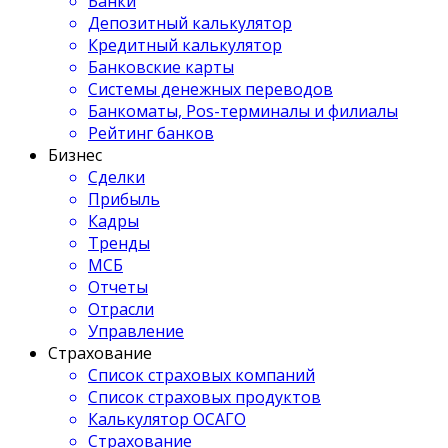
Банки
Депозитный калькулятор
Кредитный калькулятор
Банковские карты
Системы денежных переводов
Банкоматы, Pos-терминалы и филиалы
Рейтинг банков
Бизнес
Сделки
Прибыль
Кадры
Тренды
МСБ
Отчеты
Отрасли
Управление
Страхование
Список страховых компаний
Список страховых продуктов
Калькулятор ОСАГО
Страхование