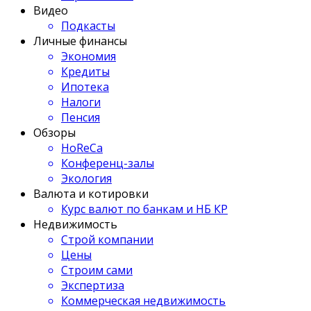
Видео
Подкасты
Личные финансы
Экономия
Кредиты
Ипотека
Налоги
Пенсия
Обзоры
HoReCa
Конференц-залы
Экология
Валюта и котировки
Курс валют по банкам и НБ КР
Недвижимость
Строй компании
Цены
Строим сами
Экспертиза
Коммерческая недвижимость