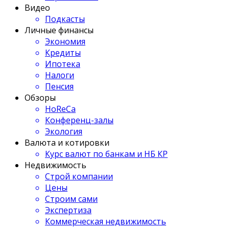
Видео
Подкасты
Личные финансы
Экономия
Кредиты
Ипотека
Налоги
Пенсия
Обзоры
HoReCa
Конференц-залы
Экология
Валюта и котировки
Курс валют по банкам и НБ КР
Недвижимость
Строй компании
Цены
Строим сами
Экспертиза
Коммерческая недвижимость