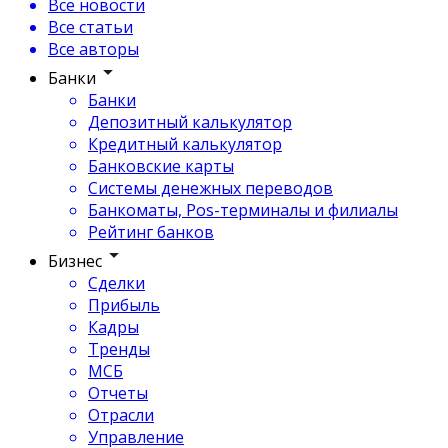
Все новости
Все статьи
Все авторы
Банки
Банки
Депозитный калькулятор
Кредитный калькулятор
Банковские карты
Системы денежных переводов
Банкоматы, Pos-терминалы и филиалы
Рейтинг банков
Бизнес
Сделки
Прибыль
Кадры
Тренды
МСБ
Отчеты
Отрасли
Управление