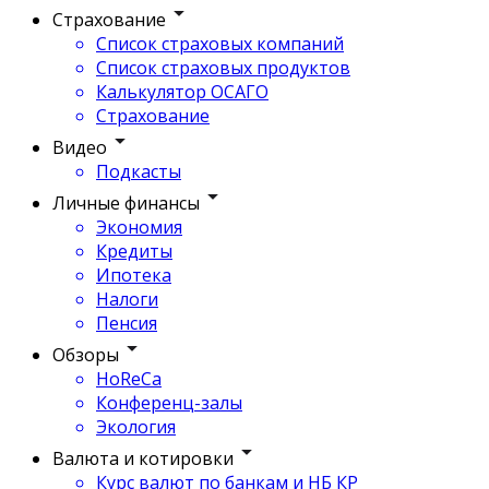
Страхование
Список страховых компаний
Список страховых продуктов
Калькулятор ОСАГО
Страхование
Видео
Подкасты
Личные финансы
Экономия
Кредиты
Ипотека
Налоги
Пенсия
Обзоры
HoReCa
Конференц-залы
Экология
Валюта и котировки
Курс валют по банкам и НБ КР