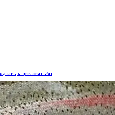
ых для выращивания рыбы