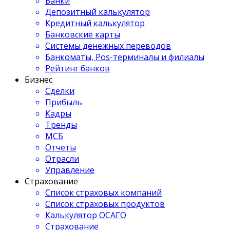
Банки
Депозитный калькулятор
Кредитный калькулятор
Банковские карты
Системы денежных переводов
Банкоматы, Pos-терминалы и филиалы
Рейтинг банков
Бизнес
Сделки
Прибыль
Кадры
Тренды
МСБ
Отчеты
Отрасли
Управление
Страхование
Список страховых компаний
Список страховых продуктов
Калькулятор ОСАГО
Страхование