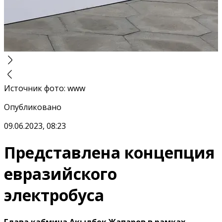
Источник фото
:
www
Опубликовано
09.06.2023, 08:23
Представлена концепция
евразийского
электробуса
Глава кабмина Акылбек Жапаров в рамках