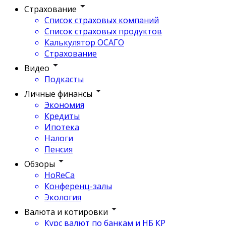
Страхование
Список страховых компаний
Список страховых продуктов
Калькулятор ОСАГО
Страхование
Видео
Подкасты
Личные финансы
Экономия
Кредиты
Ипотека
Налоги
Пенсия
Обзоры
HoReCa
Конференц-залы
Экология
Валюта и котировки
Курс валют по банкам и НБ КР