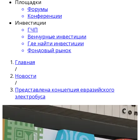
Площадки
Форумы
Конференции
Инвестиции
ГЧП
Венчурные инвестиции
Где найти инвестиции
Фондовый рынок
Главная
/
Новости
/
Представлена концепция евразийского
электробуса