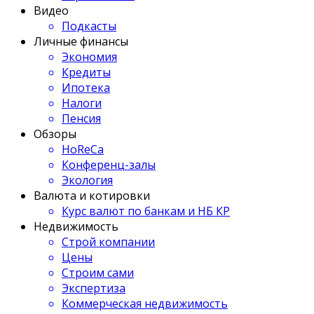
Видео
Подкасты
Личные финансы
Экономия
Кредиты
Ипотека
Налоги
Пенсия
Обзоры
HoReCa
Конференц-залы
Экология
Валюта и котировки
Курс валют по банкам и НБ КР
Недвижимость
Строй компании
Цены
Строим сами
Экспертиза
Коммерческая недвижимость