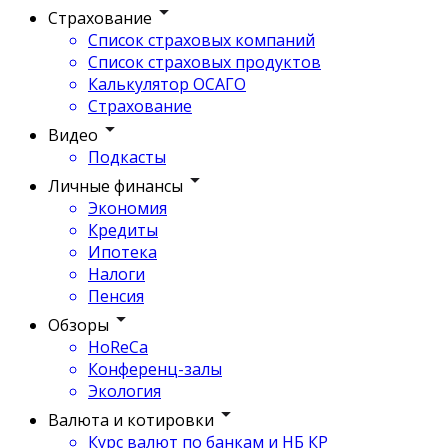
Страхование
Список страховых компаний
Список страховых продуктов
Калькулятор ОСАГО
Страхование
Видео
Подкасты
Личные финансы
Экономия
Кредиты
Ипотека
Налоги
Пенсия
Обзоры
HoReCa
Конференц-залы
Экология
Валюта и котировки
Курс валют по банкам и НБ КР