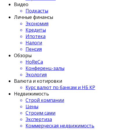
Видео
Подкасты
Личные финансы
Экономия
Кредиты
Ипотека
Налоги
Пенсия
Обзоры
HoReCa
Конференц-залы
Экология
Валюта и котировки
Курс валют по банкам и НБ КР
Недвижимость
Строй компании
Цены
Строим сами
Экспертиза
Коммерческая недвижимость