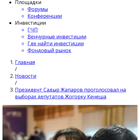
Площадки
Форумы
Конференции
Инвестиции
ГЧП
Венчурные инвестиции
Где найти инвестиции
Фондовый рынок
Главная
/
Новости
/
Президент Садыр Жапаров проголосовал на
выборах депутатов Жогорку Кенеша