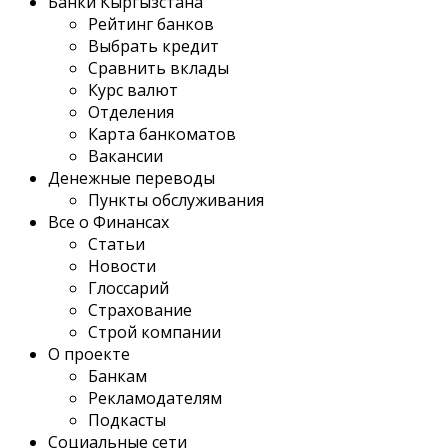
Банки Кыргызстана
Рейтинг банков
Выбрать кредит
Сравнить вклады
Курс валют
Отделения
Карта банкоматов
Вакансии
Денежные переводы
Пункты обслуживания
Все о Финансах
Статьи
Новости
Глоссарий
Страхование
Строй компании
О проекте
Банкам
Рекламодателям
Подкасты
Социальные сети