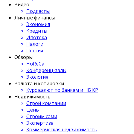
Видео
Подкасты
Личные финансы
Экономия
Кредиты
Ипотека
Налоги
Пенсия
Обзоры
HoReCa
Конференц-залы
Экология
Валюта и котировки
Курс валют по банкам и НБ КР
Недвижимость
Строй компании
Цены
Строим сами
Экспертиза
Коммерческая недвижимость