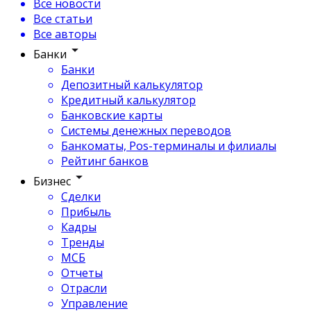
Все новости
Все статьи
Все авторы
Банки
Банки
Депозитный калькулятор
Кредитный калькулятор
Банковские карты
Системы денежных переводов
Банкоматы, Pos-терминалы и филиалы
Рейтинг банков
Бизнес
Сделки
Прибыль
Кадры
Тренды
МСБ
Отчеты
Отрасли
Управление