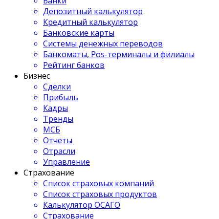
Банки
Депозитный калькулятор
Кредитный калькулятор
Банковские карты
Системы денежных переводов
Банкоматы, Pos-терминалы и филиалы
Рейтинг банков
Бизнес
Сделки
Прибыль
Кадры
Тренды
МСБ
Отчеты
Отрасли
Управление
Страхование
Список страховых компаний
Список страховых продуктов
Калькулятор ОСАГО
Страхование