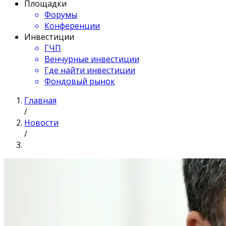
Площадки
Форумы
Конференции
Инвестиции
ГЧП
Венчурные инвестиции
Где найти инвестиции
Фондовый рынок
Главная
/
Новости
/