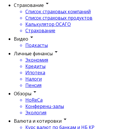
Страхование
Список страховых компаний
Список страховых продуктов
Калькулятор ОСАГО
Страхование
Видео
Подкасты
Личные финансы
Экономия
Кредиты
Ипотека
Налоги
Пенсия
Обзоры
HoReCa
Конференц-залы
Экология
Валюта и котировки
Курс валют по банкам и НБ КР