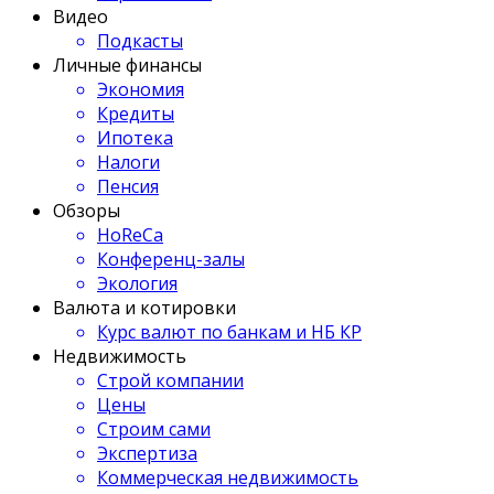
Видео
Подкасты
Личные финансы
Экономия
Кредиты
Ипотека
Налоги
Пенсия
Обзоры
HoReCa
Конференц-залы
Экология
Валюта и котировки
Курс валют по банкам и НБ КР
Недвижимость
Строй компании
Цены
Строим сами
Экспертиза
Коммерческая недвижимость