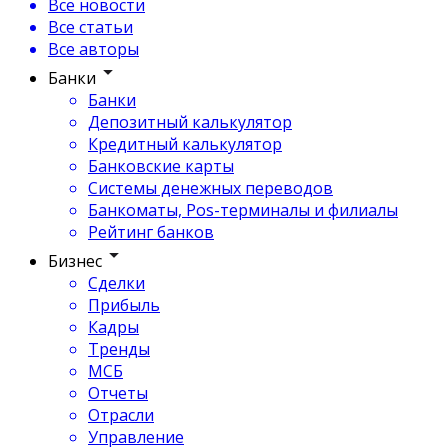
Все новости
Все статьи
Все авторы
Банки
Банки
Депозитный калькулятор
Кредитный калькулятор
Банковские карты
Системы денежных переводов
Банкоматы, Pos-терминалы и филиалы
Рейтинг банков
Бизнес
Сделки
Прибыль
Кадры
Тренды
МСБ
Отчеты
Отрасли
Управление