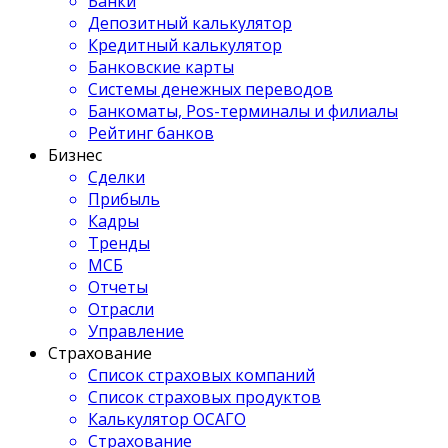
Банки
Депозитный калькулятор
Кредитный калькулятор
Банковские карты
Системы денежных переводов
Банкоматы, Pos-терминалы и филиалы
Рейтинг банков
Бизнес
Сделки
Прибыль
Кадры
Тренды
МСБ
Отчеты
Отрасли
Управление
Страхование
Список страховых компаний
Список страховых продуктов
Калькулятор ОСАГО
Страхование