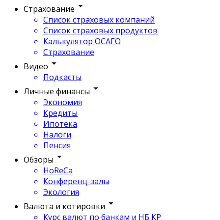
Страхование
Список страховых компаний
Список страховых продуктов
Калькулятор ОСАГО
Страхование
Видео
Подкасты
Личные финансы
Экономия
Кредиты
Ипотека
Налоги
Пенсия
Обзоры
HoReCa
Конференц-залы
Экология
Валюта и котировки
Курс валют по банкам и НБ КР