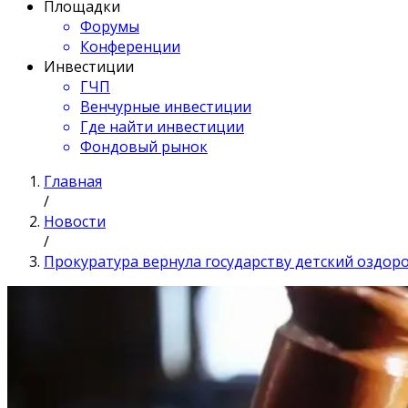
Площадки
Форумы
Конференции
Инвестиции
ГЧП
Венчурные инвестиции
Где найти инвестиции
Фондовый рынок
Главная
/
Новости
/
Прокуратура вернула государству детский оздо