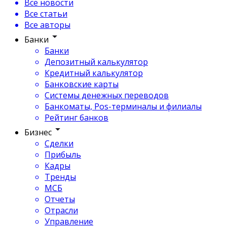
Все новости
Все статьи
Все авторы
Банки
Банки
Депозитный калькулятор
Кредитный калькулятор
Банковские карты
Системы денежных переводов
Банкоматы, Pos-терминалы и филиалы
Рейтинг банков
Бизнес
Сделки
Прибыль
Кадры
Тренды
МСБ
Отчеты
Отрасли
Управление