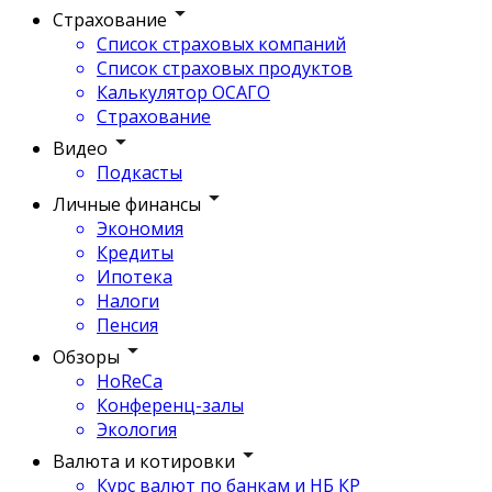
Страхование
Список страховых компаний
Список страховых продуктов
Калькулятор ОСАГО
Страхование
Видео
Подкасты
Личные финансы
Экономия
Кредиты
Ипотека
Налоги
Пенсия
Обзоры
HoReCa
Конференц-залы
Экология
Валюта и котировки
Курс валют по банкам и НБ КР