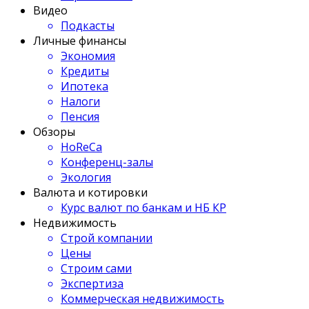
Видео
Подкасты
Личные финансы
Экономия
Кредиты
Ипотека
Налоги
Пенсия
Обзоры
HoReCa
Конференц-залы
Экология
Валюта и котировки
Курс валют по банкам и НБ КР
Недвижимость
Строй компании
Цены
Строим сами
Экспертиза
Коммерческая недвижимость