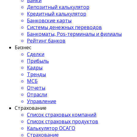
Банки
Депозитный калькулятор
Кредитный калькулятор
Банковские карты
Системы денежных переводов
Банкоматы, Pos-терминалы и филиалы
Рейтинг банков
Бизнес
Сделки
Прибыль
Кадры
Тренды
МСБ
Отчеты
Отрасли
Управление
Страхование
Список страховых компаний
Список страховых продуктов
Калькулятор ОСАГО
Страхование